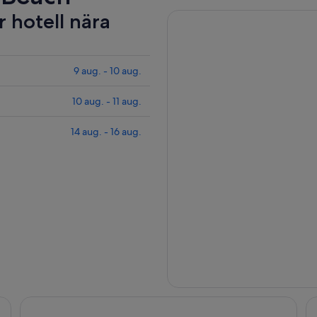
r hotell nära
9 aug. - 10 aug.
10 aug. - 11 aug.
14 aug. - 16 aug.
The Grand Hotel
Th