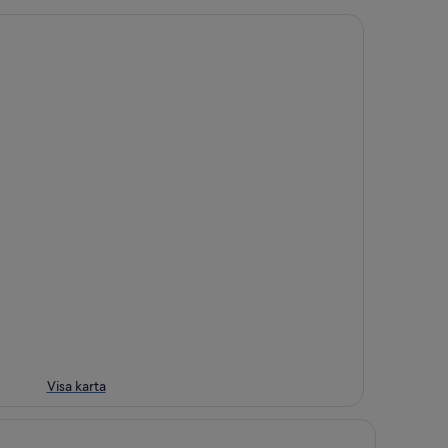
Visa karta
e Headland Hotel & Spa