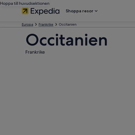
Hoppa till huvudsektionen
Shoppa resor
Europa
Frankrike
Occitanien
Occitanien
Frankrike