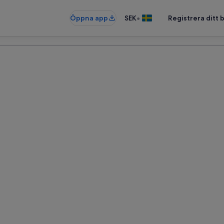
•
Öppna app
SEK
Registrera ditt