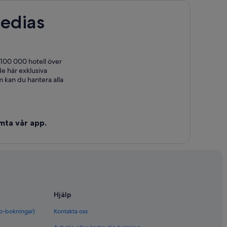
edias
 100 000 hotell över
e här exklusiva
 kan du hantera alla
mta vår app.
Hjälp
bo-bokningar)
Kontakta oss