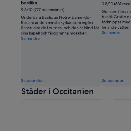
basilika
9.8/10 (631 rece
9.6/10 (777 recensioner)
Gör som flera mi
besök Grotte de
Underbara Basilique Notre-Dame-du-
förknippas med 
Rosaire är den minsta kyrkan som ingår i
helande vatten.
Sanctuaire de Lourdes, och den är känd för
Se mindre
sina kapell och färggranna mosaiker.
Se mindre
Se boenden
Se boenden
Städer i Occitanien