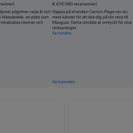
nsioner)
8.4/10 (180 recensioner)
ljoner pilgrimer varje år och
Slappa på stranden Carnon-Plage om du
 Massabielle, en plats som
mest känner för att lata dig på din resa till
mirakulösa visioner och
Mauguio. Detta område är omtyckt för sina
restauranger.
Se mindre
Se boenden