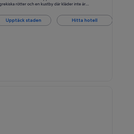
grekiska rötter och en kustby där kläder inte är
nödvändiga.
Upptäck staden
Hitta hotell