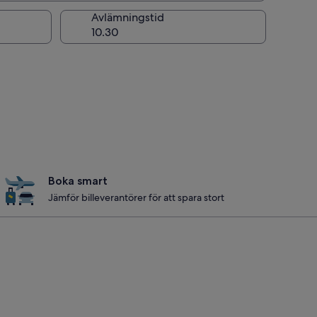
ng
Avlämningstid
Boka smart
Jämför billeverantörer för att spara stort