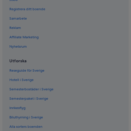
Registrera ditt boende
Samarbete
Reklam
Affiliate Marketing
Nyhetsrum
Utforska
Reseguide för Sverige
Hotell i Sverige
Semesterbostäder i Sverige
Semesterpaket i Sverige
Inrikesflyg
Biluthyrning i Sverige
Alla sorters boenden