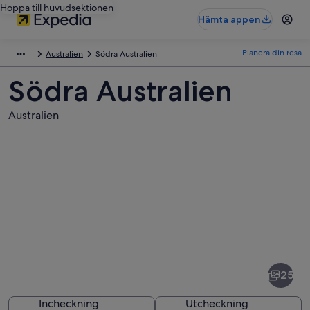
Hoppa till huvudsektionen
Hämta appen
Planera din resa
Australien
Södra Australien
Södra Australien
Australien
Bilder
av
Södra
25
Australien
Incheckning
Utcheckning