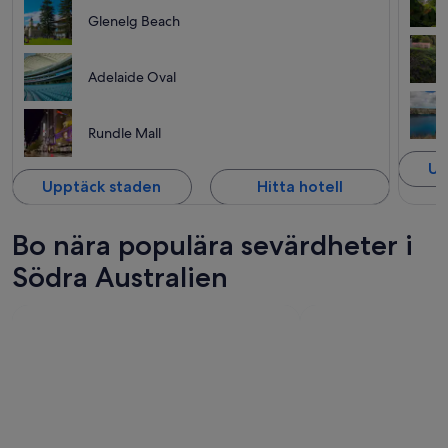
Glenelg Beach
Adelaide Oval
Rundle Mall
Up
Upptäck staden
Hitta hotell
Bo nära populära sevärdheter i
Södra Australien