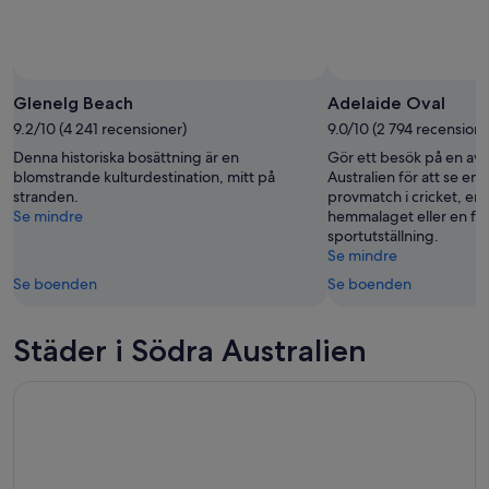
Glenelg Beach
Adelaide Oval
9.2/10 (4 241 recensioner)
9.0/10 (2 794 recensione
Denna historiska bosättning är en
Gör ett besök på en av d
blomstrande kulturdestination, mitt på
Australien för att se en 
stranden.
provmatch i cricket, e
Se mindre
hemmalaget eller en fa
sportutställning.
Se mindre
Se boenden
Se boenden
Städer i Södra Australien