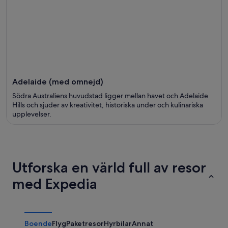
Adelaide (med omnejd)
Södra Australiens huvudstad ligger mellan havet och Adelaide
Hills och sjuder av kreativitet, historiska under och kulinariska
upplevelser.
Utforska en värld full av resor
med Expedia
Boende
Flyg
Paketresor
Hyrbilar
Annat