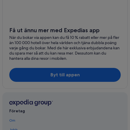
Få ut ännu mer med Expedias app
När du bokar via appen kan du få 10 % rabatt eller mer på fler
än 100 000 hotell över hela världen och tjäna dubbla poäng
varje gång du bokar. Med de här exklusiva erbjudandena kan
du spara mer så att du kan resa mer. Dessutom kan du
hantera alla dina resor i mobilen.
Byt till appen
Företag
Om
Jobb