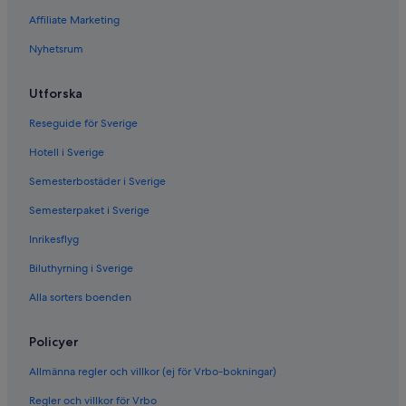
Affiliate Marketing
Nyhetsrum
Utforska
Reseguide för Sverige
Hotell i Sverige
Semesterbostäder i Sverige
Semesterpaket i Sverige
Inrikesflyg
Biluthyrning i Sverige
Alla sorters boenden
Policyer
Allmänna regler och villkor (ej för Vrbo-bokningar)
Regler och villkor för Vrbo