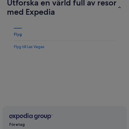
Utforska en värld full av resor
med Expedia
Flyg
Flyg till Las Vegas
Företag