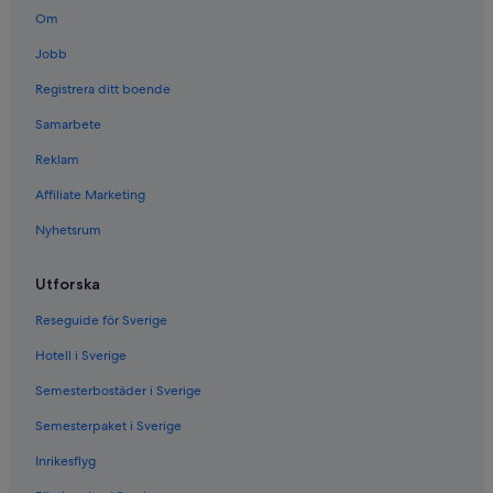
Om
Jobb
Registrera ditt boende
Samarbete
Reklam
Affiliate Marketing
Nyhetsrum
Utforska
Reseguide för Sverige
Hotell i Sverige
Semesterbostäder i Sverige
Semesterpaket i Sverige
Inrikesflyg