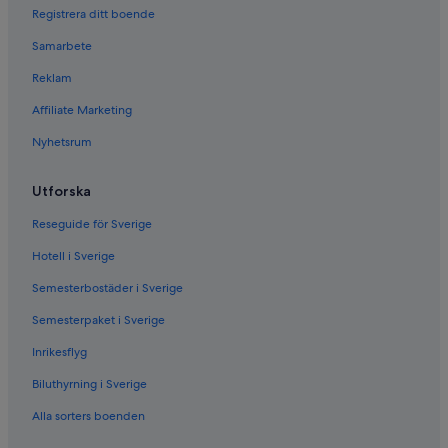
Registrera ditt boende
Samarbete
Reklam
Affiliate Marketing
Nyhetsrum
Utforska
Reseguide för Sverige
Hotell i Sverige
Semesterbostäder i Sverige
Semesterpaket i Sverige
Inrikesflyg
Biluthyrning i Sverige
Alla sorters boenden