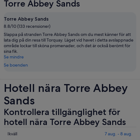
Torre Abbey Sands
Torre Abbey Sands
8.8/10 (133 recensioner)
Slappa på stranden Torre Abbey Sands om du mest känner för att
lata dig på din resa till Torquay. Läget vid havet i detta avslappnade
område lockar till sköna promenader, och det är också berömt för
sina fik.
Se mindre
Se boenden
Hotell nära Torre Abbey
Sands
Kontrollera tillgänglighet för
hotell nära Torre Abbey Sands
Se
Ikväll
7 aug. - 8 aug.