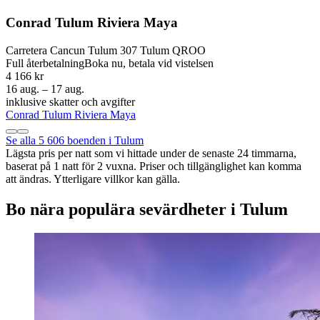
Conrad Tulum Riviera Maya
Carretera Cancun Tulum 307 Tulum QROO
Full återbetalning
Boka nu, betala vid vistelsen
4 166 kr
16 aug. – 17 aug.
inklusive skatter och avgifter
Conrad Tulum Riviera Maya
Se alla 5 606 boenden i Tulum
Lägsta pris per natt som vi hittade under de senaste 24 timmarna,
baserat på 1 natt för 2 vuxna. Priser och tillgänglighet kan komma
att ändras. Ytterligare villkor kan gälla.
Bo nära populära sevärdheter i Tulum