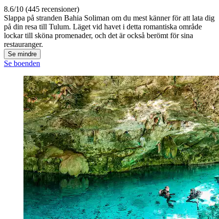
8.6/10 (445 recensioner)
Slappa på stranden Bahia Soliman om du mest känner för att lata dig
på din resa till Tulum. Läget vid havet i detta romantiska område
lockar till sköna promenader, och det är också berömt för sina
restauranger.
Se mindre
Se boenden