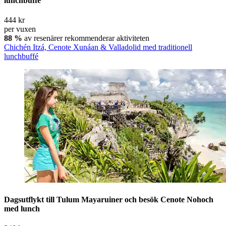
lunchbuffé
444 kr
per vuxen
88 %
av resenärer rekommenderar aktiviteten
Chichén Itzá, Cenote Xunáan & Valladolid med traditionell
lunchbuffé
Dagsutflykt till Tulum Mayaruiner och besök Cenote Nohoch
med lunch