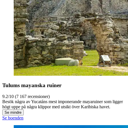
Tulums mayanska ruiner
9.2/10 (7 167 recensioner)
Besök några av Yucatáns mest imponerande mayaruiner som ligger
högt uppe på några klippor med utsikt över Karibiska havet.
Se mindre
Se boenden