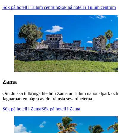
Sök på hotell i Tulum centrum
Sök på hotell i Tulum centrum
Zama
Om du ska tillbringa lite tid i Zama är Tulum nationalpark och
Jaguarparken några av de främsta sevärdheterna.
Sök på hotell i Zama
Sök på hotell i Zama