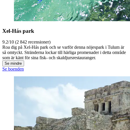
Xel-Hás park
9.2/10 (2 842 recensioner)
Roa dig på Xel-Hás park och se varför denna nöjespark i Tulum är
så omtyckt. Stränderna lockar till härliga promenader i detta område
som är känt för sina fisk- och skaldjursrestauranger.
Se mindre
Se boenden