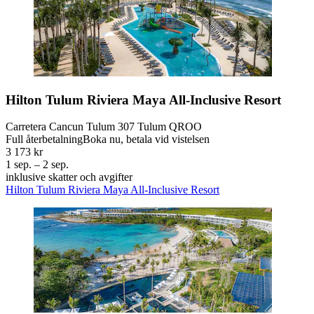
Hilton Tulum Riviera Maya All-Inclusive Resort
Carretera Cancun Tulum 307 Tulum QROO
Full återbetalning
Boka nu, betala vid vistelsen
3 173 kr
1 sep. – 2 sep.
inklusive skatter och avgifter
Hilton Tulum Riviera Maya All-Inclusive Resort