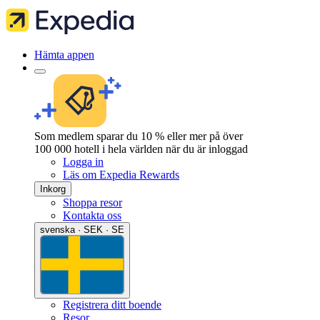
Hämta appen
Som medlem sparar du 10 % eller mer på över
100 000 hotell i hela världen när du är inloggad
Logga in
Läs om Expedia Rewards
Inkorg
Shoppa resor
Kontakta oss
svenska · SEK · SE
Registrera ditt boende
Resor