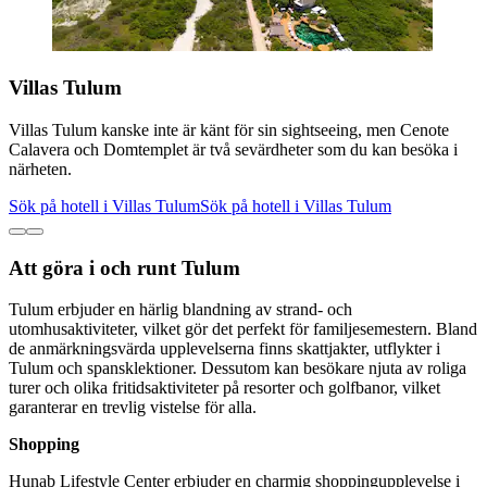
Villas Tulum
Villas Tulum kanske inte är känt för sin sightseeing, men Cenote
Calavera och Domtemplet är två sevärdheter som du kan besöka i
närheten.
Sök på hotell i Villas Tulum
Sök på hotell i Villas Tulum
Att göra i och runt Tulum
Tulum erbjuder en härlig blandning av strand- och
utomhusaktiviteter, vilket gör det perfekt för familjesemestern. Bland
de anmärkningsvärda upplevelserna finns skattjakter, utflykter i
Tulum och spansklektioner. Dessutom kan besökare njuta av roliga
turer och olika fritidsaktiviteter på resorter och golfbanor, vilket
garanterar en trevlig vistelse för alla.
Shopping
Hunab Lifestyle Center erbjuder en charmig shoppingupplevelse i