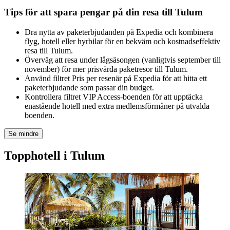
Tips för att spara pengar på din resa till Tulum
Dra nytta av paketerbjudanden på Expedia och kombinera
flyg, hotell eller hyrbilar för en bekväm och kostnadseffektiv
resa till Tulum.
Överväg att resa under lågsäsongen (vanligtvis september till
november) för mer prisvärda paketresor till Tulum.
Använd filtret Pris per resenär på Expedia för att hitta ett
paketerbjudande som passar din budget.
Kontrollera filtret VIP Access-boenden för att upptäcka
enastående hotell med extra medlemsförmåner på utvalda
boenden.
Se mindre
Topphotell i Tulum