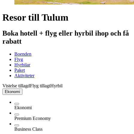
Resor till Tulum
Boka hotell + flyg eller hyrbil ihop och få
rabatt
Boenden
Flyg
Hyrbilar
Paket
Aktiviteter
Vistelse tillagd
Flyg tillagt
Hyrbil
Ekonomi
Ekonomi
Premium Economy
Business Class