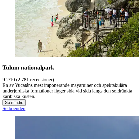
Tulum nationalpark
9.2/10 (2 781 recensioner)
En av Yucatáns mest imponerande mayaruiner och spektakulära
underjordiska formationer ligger sida vid sida längs den soldränkta
karibiska kusten.
Se mindre
Se boenden