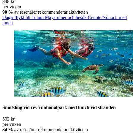
348 kr
per vuxen
90 %
av resenärer rekommenderar aktiviteten
Dagsutflykt till Tulum Mayaruiner och besök Cenote Nohoch med
lunch
Snorkling vid rev i nationalpark med lunch vid stranden
502 kr
per vuxen
84 %
av resenärer rekommenderar aktiviteten