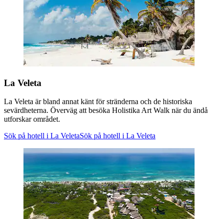
La Veleta
La Veleta är bland annat känt för stränderna och de historiska
sevärdheterna. Överväg att besöka Holistika Art Walk när du ändå
utforskar området.
Sök på hotell i La Veleta
Sök på hotell i La Veleta