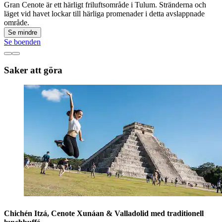
Gran Cenote är ett härligt friluftsområde i Tulum. Stränderna och
läget vid havet lockar till härliga promenader i detta avslappnade
område.
Se mindre
Se boenden
Saker att göra
Chichén Itzá, Cenote Xunáan & Valladolid med traditionell