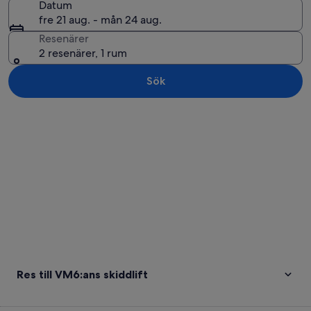
Datum
fre 21 aug. - mån 24 aug.
Resenärer
2 resenärer, 1 rum
Sök
Utforska karta
Res till VM6:ans skiddlift