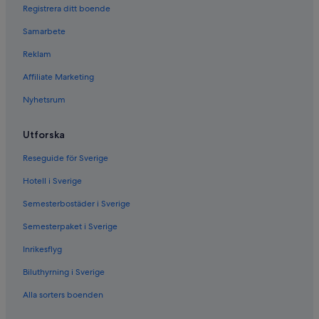
Registrera ditt boende
Samarbete
Reklam
Affiliate Marketing
Nyhetsrum
Utforska
Reseguide för Sverige
Hotell i Sverige
Semesterbostäder i Sverige
Semesterpaket i Sverige
Inrikesflyg
Biluthyrning i Sverige
Alla sorters boenden