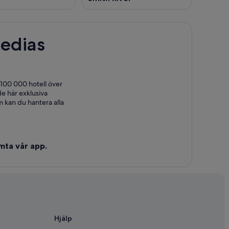
edias
 100 000 hotell över
e här exklusiva
 kan du hantera alla
mta vår app.
Hjälp