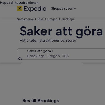
Hoppa till huvudsektionen
Shoppa resor
Nordamerika
USA
Oregon
Brookings
Saker att göra
Aktiviteter, attraktioner och turer
Saker att göra i
Brookings, Oregon, USA
Saker att göra i
Utforska karta
Res till Brookings