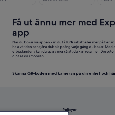
Få ut ännu mer med Exp
app
När du bokar via appen kan du få 10 % rabatt eller mer på fler än
hela världen och tjäna dubbla poäng varje gång du bokar. Med d
erbjudandena kan du spara mer så att du kan resa mer. Dessutom
dina resor i mobilen.
Skanna QR-koden med kameran på din enhet och hä
Policyer