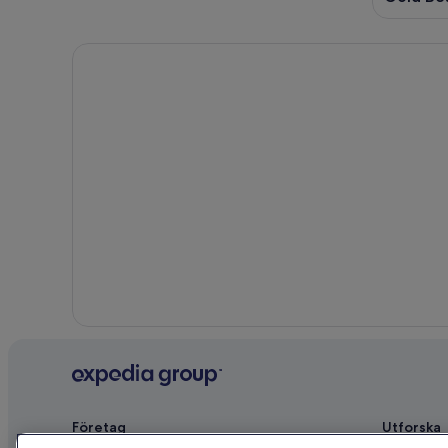
Företag
Utforska