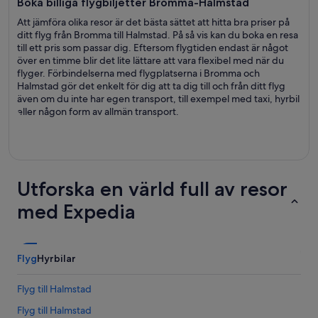
Boka billiga flygbiljetter Bromma-Halmstad
Att jämföra olika resor är det bästa sättet att hitta bra priser på
ditt flyg från Bromma till Halmstad. På så vis kan du boka en resa
till ett pris som passar dig. Eftersom flygtiden endast är något
över en timme blir det lite lättare att vara flexibel med när du
flyger. Förbindelserna med flygplatserna i Bromma och
Halmstad gör det enkelt för dig att ta dig till och från ditt flyg
även om du inte har egen transport, till exempel med taxi, hyrbil
eller någon form av allmän transport.
Utforska en värld full av resor
med Expedia
Flyg
Hyrbilar
Flyg till Halmstad
Flyg till Halmstad