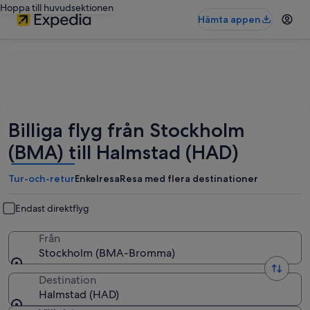
Hoppa till huvudsektionen
Hämta appen
Billiga flyg från Stockholm
(BMA) till Halmstad (HAD)
Tur-och-retur
Enkelresa
Resa med flera destinationer
Endast direktflyg
Från
Stockholm (BMA-Bromma)
Destination
Halmstad (HAD)