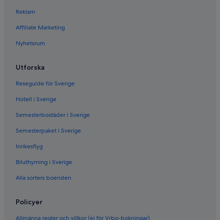
Reklam
Affiliate Marketing
Nyhetsrum
Utforska
Reseguide för Sverige
Hotell i Sverige
Semesterbostäder i Sverige
Semesterpaket i Sverige
Inrikesflyg
Biluthyrning i Sverige
Alla sorters boenden
Policyer
Allmänna regler och villkor (ej för Vrbo-bokningar)