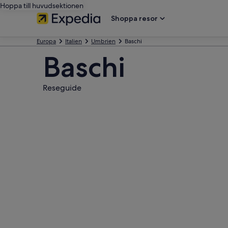
Hoppa till huvudsektionen
Shoppa resor
Europa
Italien
Umbrien
Baschi
Baschi
Reseguide