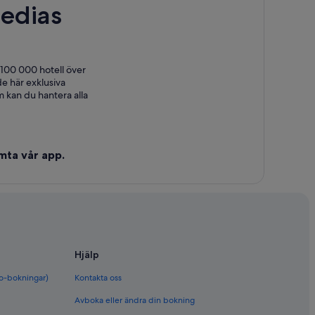
edias
 100 000 hotell över
e här exklusiva
 kan du hantera alla
mta vår app.
Hjälp
bo-bokningar)
Kontakta oss
Avboka eller ändra din bokning