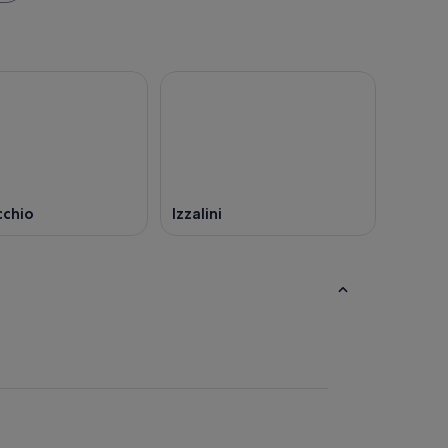
chio
Izzalini