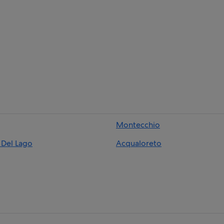
Montecchio
a Del Lago
Acqualoreto