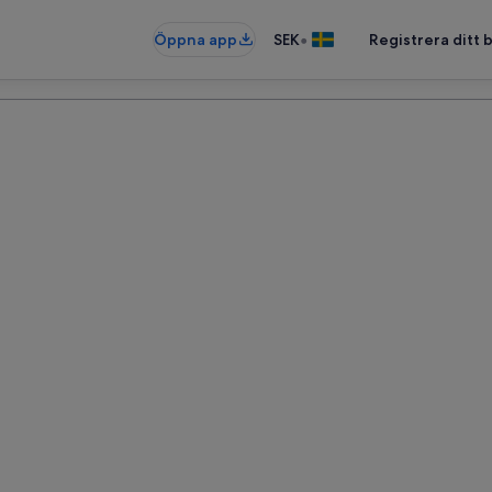
•
Öppna app
SEK
Registrera ditt