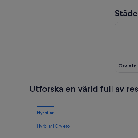
Städe
Orvieto
Utforska en värld full av r
Hyrbilar
Hyrbilar i Orvieto