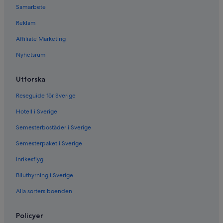
Samarbete
Reklam
Affiliate Marketing
Nyhetsrum
Utforska
Reseguide för Sverige
Hotell i Sverige
Semesterbostäder i Sverige
Semesterpaket i Sverige
Inrikesflyg
Biluthyrning i Sverige
Alla sorters boenden
Policyer