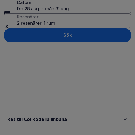
Datum
fre 28 aug. - mån 31 aug.
Resenärer
2 resenärer, 1 rum
Sök
Utforska karta
Res till Col Rodella linbana