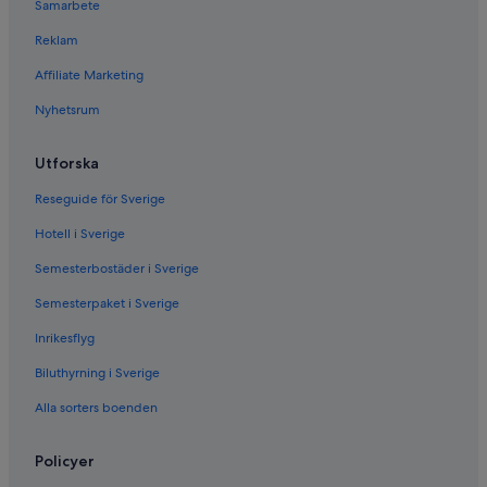
Samarbete
Reklam
Affiliate Marketing
Nyhetsrum
Utforska
Reseguide för Sverige
Hotell i Sverige
Semesterbostäder i Sverige
Semesterpaket i Sverige
Inrikesflyg
Biluthyrning i Sverige
Alla sorters boenden
Policyer