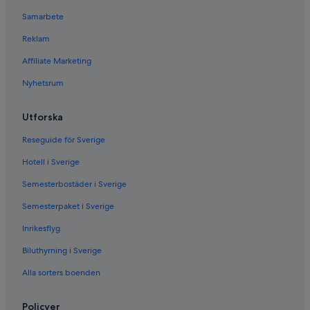
Samarbete
Reklam
Affiliate Marketing
Nyhetsrum
Utforska
Reseguide för Sverige
Hotell i Sverige
Semesterbostäder i Sverige
Semesterpaket i Sverige
Inrikesflyg
Biluthyrning i Sverige
Alla sorters boenden
Policyer