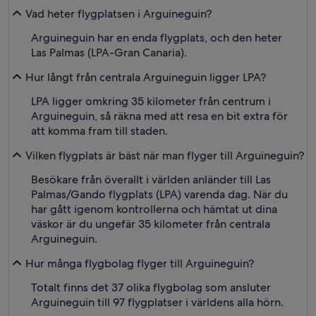
Vad heter flygplatsen i Arguineguin?
Arguineguin har en enda flygplats, och den heter
Las Palmas (LPA-Gran Canaria).
Hur långt från centrala Arguineguin ligger LPA?
LPA ligger omkring 35 kilometer från centrum i
Arguineguin, så räkna med att resa en bit extra för
att komma fram till staden.
Vilken flygplats är bäst när man flyger till Arguineguin?
Besökare från överallt i världen anländer till Las
Palmas/Gando flygplats (LPA) varenda dag. När du
har gått igenom kontrollerna och hämtat ut dina
väskor är du ungefär 35 kilometer från centrala
Arguineguin.
Hur många flygbolag flyger till Arguineguin?
Totalt finns det 37 olika flygbolag som ansluter
Arguineguin till 97 flygplatser i världens alla hörn.