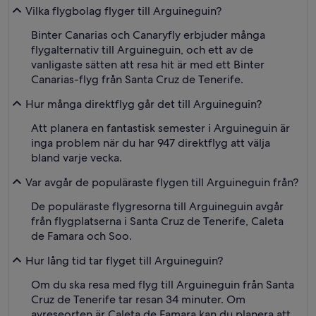
Vilka flygbolag flyger till Arguineguin?
Binter Canarias och Canaryfly erbjuder många
flygalternativ till Arguineguin, och ett av de
vanligaste sätten att resa hit är med ett Binter
Canarias-flyg från Santa Cruz de Tenerife.
Hur många direktflyg går det till Arguineguin?
Att planera en fantastisk semester i Arguineguin är
inga problem när du har 947 direktflyg att välja
bland varje vecka.
Var avgår de populäraste flygen till Arguineguin från?
De populäraste flygresorna till Arguineguin avgår
från flygplatserna i Santa Cruz de Tenerife, Caleta
de Famara och Soo.
Hur lång tid tar flyget till Arguineguin?
Om du ska resa med flyg till Arguineguin från Santa
Cruz de Tenerife tar resan 34 minuter. Om
avreseorten är Caleta de Famara kan du planera att