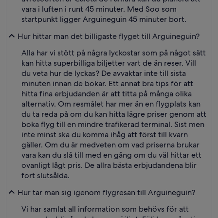
vara i luften i runt 45 minuter. Med Soo som
startpunkt ligger Arguineguin 45 minuter bort.
Hur hittar man det billigaste flyget till Arguineguin?
Alla har vi stött på några lyckostar som på något sätt
kan hitta superbilliga biljetter vart de än reser. Vill
du veta hur de lyckas? De avvaktar inte till sista
minuten innan de bokar. Ett annat bra tips för att
hitta fina erbjudanden är att titta på många olika
alternativ. Om resmålet har mer än en flygplats kan
du ta reda på om du kan hitta lägre priser genom att
boka flyg till en mindre trafikerad terminal. Sist men
inte minst ska du komma ihåg att först till kvarn
gäller. Om du är medveten om vad priserna brukar
vara kan du slå till med en gång om du väl hittar ett
ovanligt lågt pris. De allra bästa erbjudandena blir
fort slutsålda.
Hur tar man sig igenom flygresan till Arguineguin?
Vi har samlat all information som behövs för att