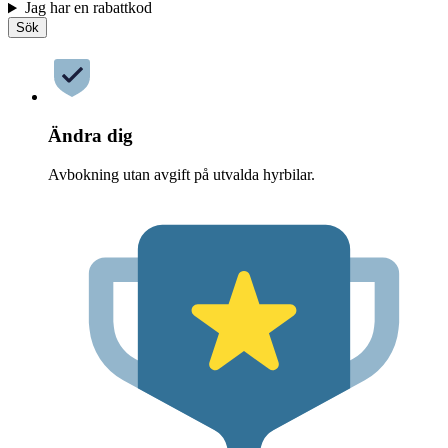
Jag har en rabattkod
Sök
Ändra dig
Avbokning utan avgift på utvalda hyrbilar.