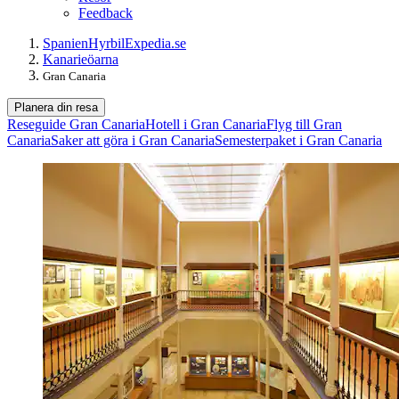
Feedback
Spanien
Hyrbil
Expedia.se
Kanarieöarna
Gran Canaria
Planera din resa
Reseguide Gran Canaria
Hotell i Gran Canaria
Flyg till Gran
Canaria
Saker att göra i Gran Canaria
Semesterpaket i Gran Canaria