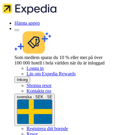
Hämta appen
Som medlem sparar du 10 % eller mer på över
100 000 hotell i hela världen när du är inloggad
Logga in
Läs om Expedia Rewards
Inkorg
Shoppa resor
Kontakta oss
svenska · SEK · SE
Registrera ditt boende
Resor