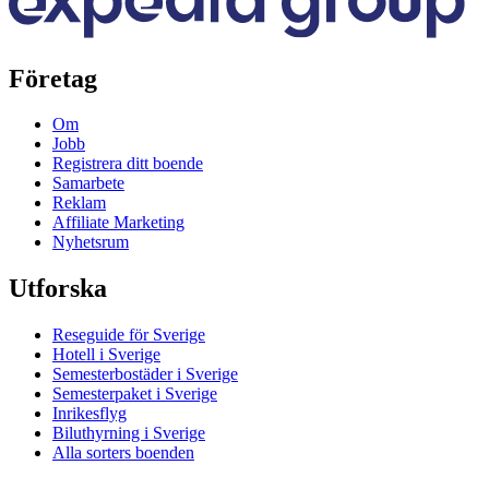
Företag
Om
Jobb
Registrera ditt boende
Samarbete
Reklam
Affiliate Marketing
Nyhetsrum
Utforska
Reseguide för Sverige
Hotell i Sverige
Semesterbostäder i Sverige
Semesterpaket i Sverige
Inrikesflyg
Biluthyrning i Sverige
Alla sorters boenden