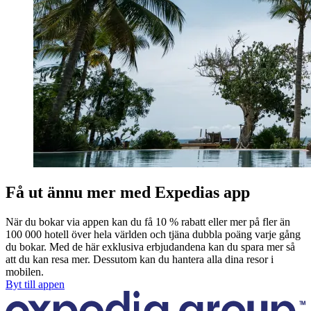
Få ut ännu mer med Expedias app
När du bokar via appen kan du få 10 % rabatt eller mer på fler än
100 000 hotell över hela världen och tjäna dubbla poäng varje gång
du bokar. Med de här exklusiva erbjudandena kan du spara mer så
att du kan resa mer. Dessutom kan du hantera alla dina resor i
mobilen.
Byt till appen