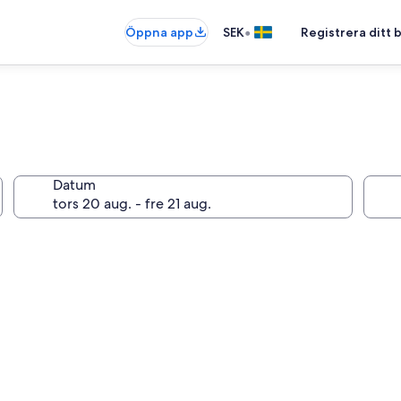
•
Öppna app
SEK
Registrera ditt
Datum