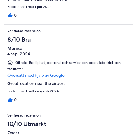
Bodde här 1 natt i juli 2024
0
Verifierad recension
8/10 Bra
Monica
4 sep. 2024
Gillade: Renlighet, personal och service och boendets skick och
faciliteter
Översätt med hjälp av Google
Great location near the airport
Bodde här 1 natt i augusti 2024
0
Verifierad recension
10/10 Utmärkt
Oscar