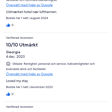
Översätt med hjälp av Google
Udmærket hotel nær lufthavnen.
Bodde här 1 natt i augusti 2024
0
Verifierad recension
10/10 Utmärkt
Georgia
4 dec. 2023
Gillade: Renlighet, personal och service, bekvämligheter och
boendets skick och faciliteter
Översätt med hjälp av Google
Loved my stay
Bodde här 1 natt i december 2023
0
Verifierad recension