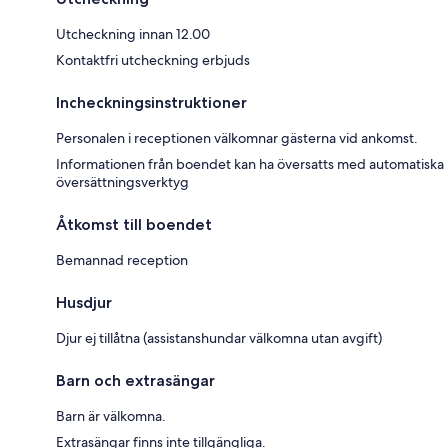
Utcheckning innan 12.00
Kontaktfri utcheckning erbjuds
Incheckningsinstruktioner
Personalen i receptionen välkomnar gästerna vid ankomst.
Informationen från boendet kan ha översatts med automatiska
översättningsverktyg
Åtkomst till boendet
Bemannad reception
Husdjur
Djur ej tillåtna (assistanshundar välkomna utan avgift)
Barn och extrasängar
Barn är välkomna.
Extrasängar finns inte tillgängliga.