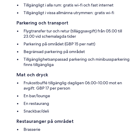
Tillgängligt i alla rum: gratis wi-fi och fast internet
Tillgängligt i vissa allmänna utrymmen: gratis wi-fi
Parkering och transport
Flygtransfer tur och retur (tilläggsavgift) från 05.00 till
23.00 vid schemalagda tider
Parkering på området (GBP 15 per natt)
Begränsad parkering på området
Tillgänglighetsanpassad parkering och minibussparkering
finns tillgängliga
Mat och dryck
Frukostbuffé tillgänglig dagligen 06.00–10.00 mot en
avgift: GBP 17 per person
En bar/lounge
En restaurang
Snackbar/deli
Restauranger på området
Brasserie