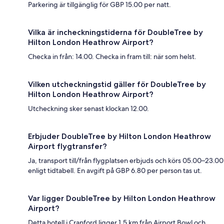
Parkering är tillgänglig för GBP 15.00 per natt.
Vilka är incheckningstiderna för DoubleTree by
Hilton London Heathrow Airport?
Checka in från: 14.00. Checka in fram till: när som helst.
Vilken utcheckningstid gäller för DoubleTree by
Hilton London Heathrow Airport?
Utcheckning sker senast klockan 12.00.
Erbjuder DoubleTree by Hilton London Heathrow
Airport flygtransfer?
Ja, transport till/från flygplatsen erbjuds och körs 05.00–23.00
enligt tidtabell. En avgift på GBP 6.80 per person tas ut.
Var ligger DoubleTree by Hilton London Heathrow
Airport?
Detta hotell i Cranford ligger 1,5 km från Airport Bowl och