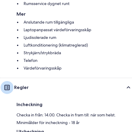
Rumsservice dygnet runt
Mer
Anslutande rum tillgängliga
Laptopanpassat värdeförvaringsskåp
Ljudisolerade rum
Luftkonditionering (klimatreglerad)
Strykjärn/strykbräda
Telefon
Värdeförvaringsskåp
Regler
Incheckning
Checka in från: 14.00. Checka in fram till: när som helst.
Minimiålder för incheckning - 18 år
Utcheckning