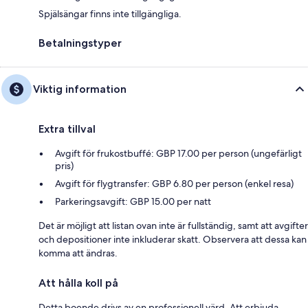
Spjälsängar finns inte tillgängliga.
Betalningstyper
Viktig information
Extra tillval
Avgift för frukostbuffé: GBP 17.00 per person (ungefärligt
pris)
Avgift för flygtransfer: GBP 6.80 per person (enkel resa)
Parkeringsavgift: GBP 15.00 per natt
Det är möjligt att listan ovan inte är fullständig, samt att avgifter
och depositioner inte inkluderar skatt. Observera att dessa kan
komma att ändras.
Att hålla koll på
Detta boende drivs av en professionell värd. Att erbjuda