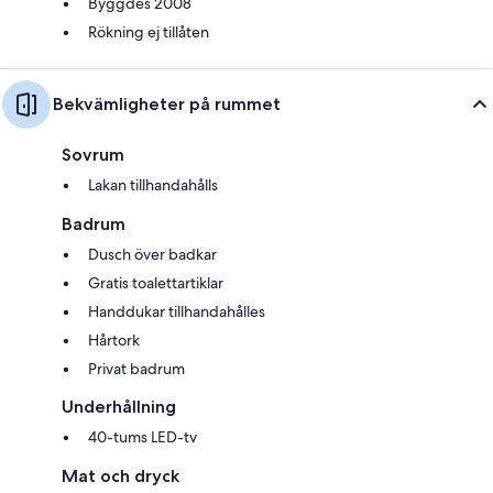
Byggdes 2008
Rökning ej tillåten
Bekvämligheter på rummet
Sovrum
Lakan tillhandahålls
Badrum
Dusch över badkar
Gratis toalettartiklar
Handdukar tillhandahålles
Hårtork
Privat badrum
Underhållning
40-tums LED-tv
Mat och dryck