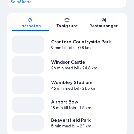
Se på karta
Karta
I närheten
Ta sig runt
Restauranger
Cranford Countryside Park
9 min till fots
- 0.8 km
Windsor Castle
26 min med bil
- 24.8 km
Wembley Stadium
46 min med bil
- 21.5 km
Airport Bowl
18 min till fots
- 1.5 km
Beaversfield Park
5 min med bil
- 2.1 km