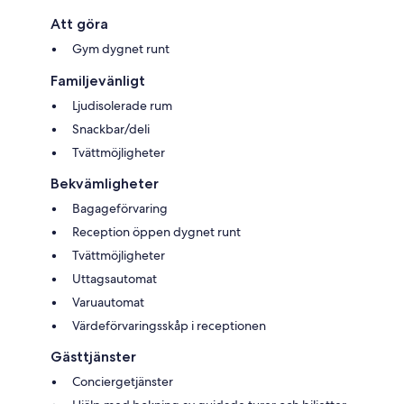
Att göra
Gym dygnet runt
Familjevänligt
Ljudisolerade rum
Snackbar/deli
Tvättmöjligheter
Bekvämligheter
Bagageförvaring
Reception öppen dygnet runt
Tvättmöjligheter
Uttagsautomat
Varuautomat
Värdeförvaringsskåp i receptionen
Gästtjänster
Conciergetjänster