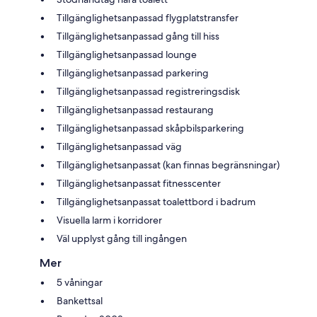
Tillgänglighetsanpassad flygplatstransfer
Tillgänglighetsanpassad gång till hiss
Tillgänglighetsanpassad lounge
Tillgänglighetsanpassad parkering
Tillgänglighetsanpassad registreringsdisk
Tillgänglighetsanpassad restaurang
Tillgänglighetsanpassad skåpbilsparkering
Tillgänglighetsanpassad väg
Tillgänglighetsanpassat (kan finnas begränsningar)
Tillgänglighetsanpassat fitnesscenter
Tillgänglighetsanpassat toalettbord i badrum
Visuella larm i korridorer
Väl upplyst gång till ingången
Mer
5 våningar
Bankettsal