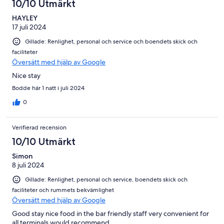
10/10 Utmärkt
HAYLEY
17 juli 2024
Gillade: Renlighet, personal och service och boendets skick och
faciliteter
Översätt med hjälp av Google
Nice stay
Bodde här 1 natt i juli 2024
0
Verifierad recension
10/10 Utmärkt
Simon
8 juli 2024
Gillade: Renlighet, personal och service, boendets skick och
faciliteter och rummets bekvämlighet
Översätt med hjälp av Google
Good stay nice food in the bar friendly staff very convenient for
all terminals would recommend