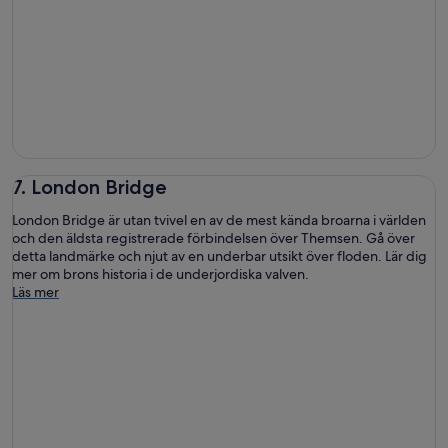
7. London Bridge
London Bridge är utan tvivel en av de mest kända broarna i världen
och den äldsta registrerade förbindelsen över Themsen. Gå över
detta landmärke och njut av en underbar utsikt över floden. Lär dig
mer om brons historia i de underjordiska valven.
Läs mer