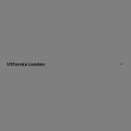
Utforska London
Bilder
av