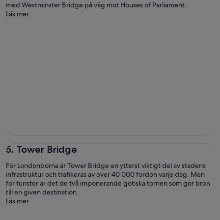
med Westminster Bridge på väg mot Houses of Parliament.
Läs mer
5. Tower Bridge
För Londonborna är Tower Bridge en ytterst viktigt del av stadens
infrastruktur och trafikeras av över 40 000 fordon varje dag. Men
för turister är det de två imponerande gotiska tornen som gör bron
till en given destination.
Läs mer