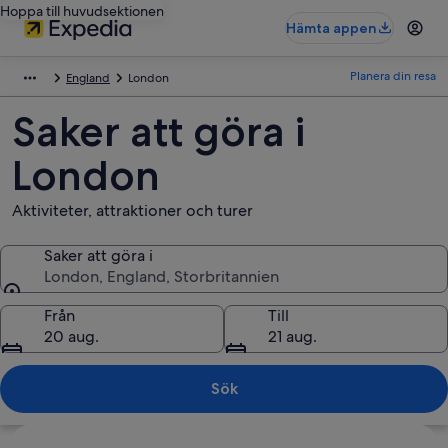
Hoppa till huvudsektionen
Hämta appen
Planera din resa
England
London
Saker att göra i
London
Aktiviteter, attraktioner och turer
Saker att göra i
London, England, Storbritannien
Saker att göra i
Från
Till
20 aug.
21 aug.
Sök
Utforska karta