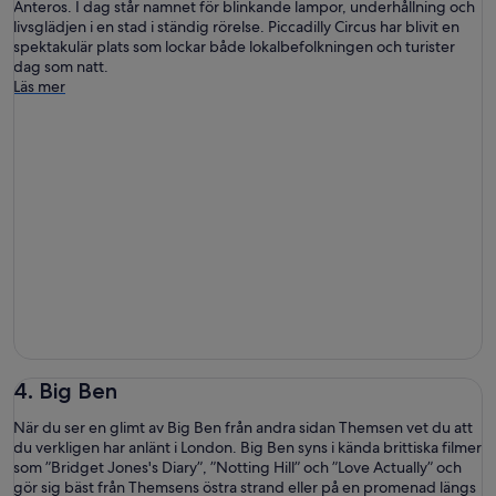
Anteros. I dag står namnet för blinkande lampor, underhållning och
livsglädjen i en stad i ständig rörelse. Piccadilly Circus har blivit en
spektakulär plats som lockar både lokalbefolkningen och turister
dag som natt.
Läs mer
4. Big Ben
När du ser en glimt av Big Ben från andra sidan Themsen vet du att
du verkligen har anlänt i London. Big Ben syns i kända brittiska filmer
som ”Bridget Jones's Diary”, ”Notting Hill” och ”Love Actually” och
gör sig bäst från Themsens östra strand eller på en promenad längs