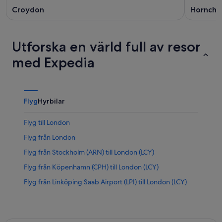
Croydon
Hornchu
Utforska en värld full av resor
med Expedia
Flyg
Hyrbilar
Flyg till London
Flyg från London
Flyg från Stockholm (ARN) till London (LCY)
Flyg från Köpenhamn (CPH) till London (LCY)
Flyg från Linköping Saab Airport (LPI) till London (LCY)