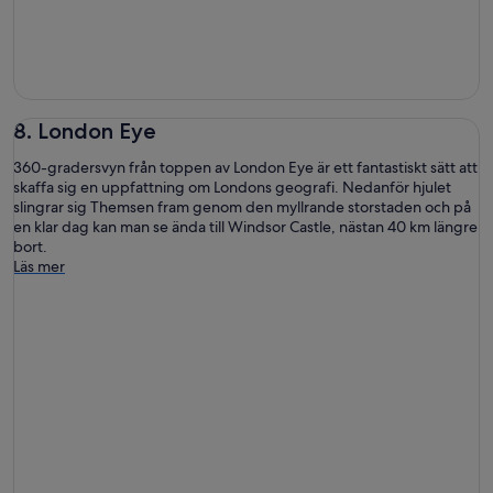
8. London Eye
360-gradersvyn från toppen av London Eye är ett fantastiskt sätt att
skaffa sig en uppfattning om Londons geografi. Nedanför hjulet
slingrar sig Themsen fram genom den myllrande storstaden och på
en klar dag kan man se ända till Windsor Castle, nästan 40 km längre
bort.
Läs mer