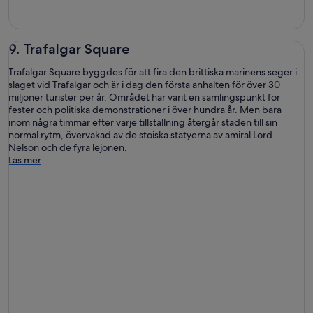
9. Trafalgar Square
Trafalgar Square byggdes för att fira den brittiska marinens seger i
slaget vid Trafalgar och är i dag den första anhalten för över 30
miljoner turister per år. Området har varit en samlingspunkt för
fester och politiska demonstrationer i över hundra år. Men bara
inom några timmar efter varje tillställning återgår staden till sin
normal rytm, övervakad av de stoiska statyerna av amiral Lord
Nelson och de fyra lejonen.
Läs mer