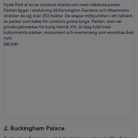
Hyde Park är en av Londons största och mest välkända parker.
Parken ligger i anslutning till Kensington Gardens och tillsammans
sträcker de sig över 253 hektar. De skapar mittpunkten i ett nätverk
av parker som kallas för Londons gröna lunga. Parken, som var
privata jaktmarker för kung Henrik VIII, är idag fylld med
kulturmärkta platser, monument och evenemang som anordnas året
runt.
Läs mer
2. Buckingham Palace