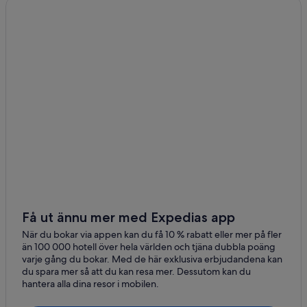
Få ut ännu mer med Expedias app
När du bokar via appen kan du få 10 % rabatt eller mer på fler
än 100 000 hotell över hela världen och tjäna dubbla poäng
varje gång du bokar. Med de här exklusiva erbjudandena kan
du spara mer så att du kan resa mer. Dessutom kan du
hantera alla dina resor i mobilen.