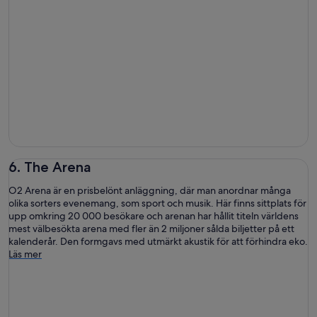
6. The Arena
O2 Arena är en prisbelönt anläggning, där man anordnar många
olika sorters evenemang, som sport och musik. Här finns sittplats för
upp omkring 20 000 besökare och arenan har hållit titeln världens
mest välbesökta arena med fler än 2 miljoner sålda biljetter på ett
kalenderår. Den formgavs med utmärkt akustik för att förhindra eko.
Läs mer