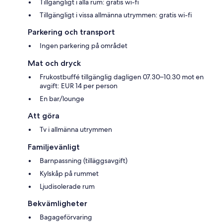
Tillgängligt i alla rum: gratis wi-fi
Tillgängligt i vissa allmänna utrymmen: gratis wi-fi
Parkering och transport
Ingen parkering på området
Mat och dryck
Frukostbuffé tillgänglig dagligen 07.30–10.30 mot en
avgift: EUR 14 per person
En bar/lounge
Att göra
Tv i allmänna utrymmen
Familjevänligt
Barnpassning (tilläggsavgift)
Kylskåp på rummet
Ljudisolerade rum
Bekvämligheter
Bagageförvaring