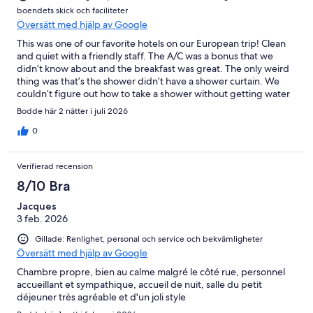
boendets skick och faciliteter
Översätt med hjälp av Google
This was one of our favorite hotels on our European trip! Clean
and quiet with a friendly staff. The A/C was a bonus that we
didn’t know about and the breakfast was great. The only weird
thing was that’s the shower didn’t have a shower curtain. We
couldn’t figure out how to take a shower without getting water
on the floor.
Bodde här 2 nätter i juli 2026
0
Verifierad recension
8/10 Bra
Jacques
3 feb. 2026
Gillade: Renlighet, personal och service och bekvämligheter
Översätt med hjälp av Google
Chambre propre, bien au calme malgré le côté rue, personnel
accueillant et sympathique, accueil de nuit, salle du petit
déjeuner très agréable et d'un joli style