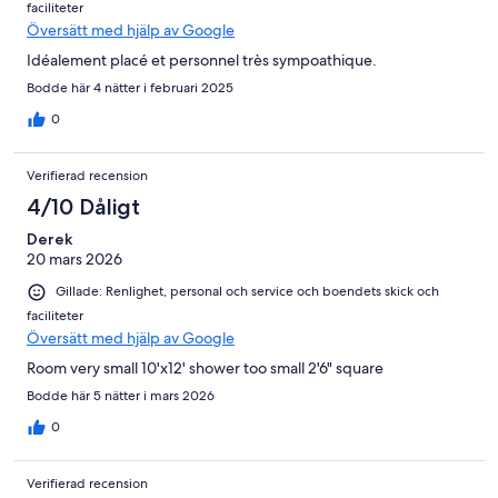
faciliteter
Översätt med hjälp av Google
Idéalement placé et personnel très sympoathique.
Bodde här 4 nätter i februari 2025
0
Verifierad recension
4/10 Dåligt
Derek
20 mars 2026
Gillade: Renlighet, personal och service och boendets skick och
faciliteter
Översätt med hjälp av Google
Room very small 10'x12' shower too small 2'6" square
Bodde här 5 nätter i mars 2026
0
Verifierad recension