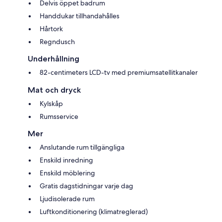
Delvis öppet badrum
Handdukar tillhandahålles
Hårtork
Regndusch
Underhållning
82-centimeters LCD-tv med premiumsatellitkanaler
Mat och dryck
Kylskåp
Rumsservice
Mer
Anslutande rum tillgängliga
Enskild inredning
Enskild möblering
Gratis dagstidningar varje dag
Ljudisolerade rum
Luftkonditionering (klimatreglerad)