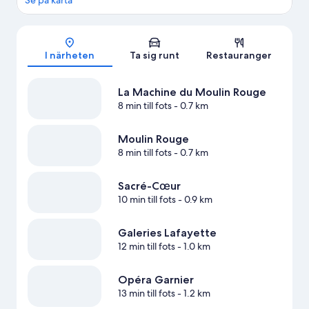
Se på karta
Karta
I närheten
Ta sig runt
Restauranger
La Machine du Moulin Rouge
8 min till fots
- 0.7 km
Moulin Rouge
8 min till fots
- 0.7 km
Sacré-Cœur
10 min till fots
- 0.9 km
Galeries Lafayette
12 min till fots
- 1.0 km
Opéra Garnier
13 min till fots
- 1.2 km