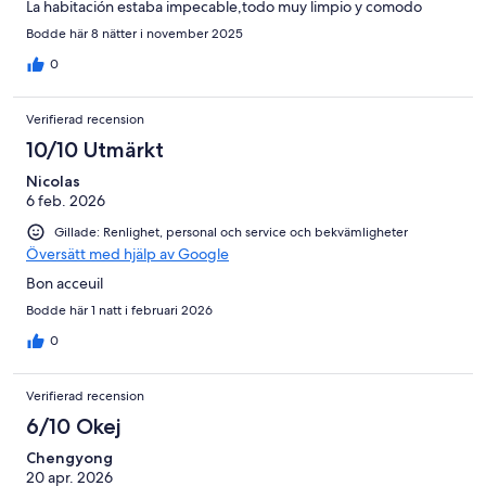
La habitación estaba impecable,todo muy limpio y comodo
Bodde här 8 nätter i november 2025
0
Verifierad recension
10/10 Utmärkt
Nicolas
6 feb. 2026
Gillade: Renlighet, personal och service och bekvämligheter
Översätt med hjälp av Google
Bon acceuil
Bodde här 1 natt i februari 2026
0
Verifierad recension
6/10 Okej
Chengyong
20 apr. 2026