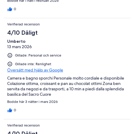
Bodde här 1 natt i februari 2026
0
Verifierad recension
4/10 Dåligt
Umberto
13 mars 2026
Gillade: Personal och service
Gillade inte: Renlighet
Översätt med hjälp av Google
Camera e bagno sporchi Personale molto cordiale e disponibile
Colazione ottima, croissant e pan au chocolat ottimi Zona ben
servita da negozi e da trasporti, a 10 min a piedi dalla splendida
basilica del Sacro Cuore
Bodde här 3 nätter i mars 2026
0
Verifierad recension
4/10 Dåligt