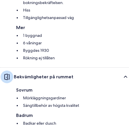
bokningsbekräftelsen.
Hiss
Tillgänglighetsanpassad väg
Mer
1 byggnad
6 våningar
Byggdes 1930
Rökning ej tillåten
Bekvämligheter på rummet
Sovrum
Mörkläggningsgardiner
Sängtillbehör av högsta kvalitet
Badrum
Badkar eller dusch