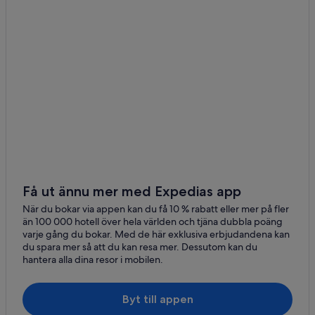
Få ut ännu mer med Expedias app
När du bokar via appen kan du få 10 % rabatt eller mer på fler
än 100 000 hotell över hela världen och tjäna dubbla poäng
varje gång du bokar. Med de här exklusiva erbjudandena kan
du spara mer så att du kan resa mer. Dessutom kan du
hantera alla dina resor i mobilen.
Byt till appen