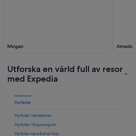
Mogan
Amador
Utforska en värld full av resor
med Expedia
Hyrbilar
Hyrbilar i Amadores
Hyrbilar i Arguineguin
Hyrbilar nära Bahia Feliz