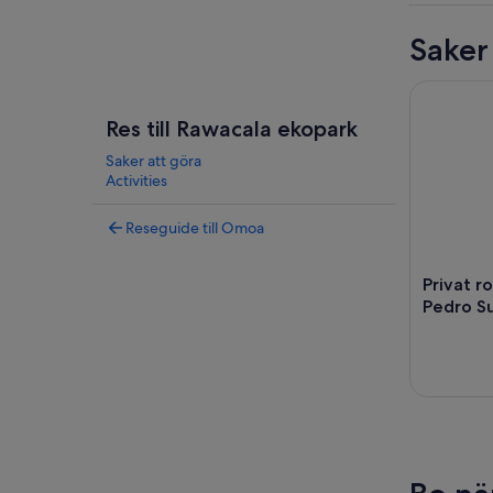
Saker
Privat rom
Res till Rawacala ekopark
Saker att göra
Activities
Reseguide till Omoa
Privat r
Pedro Su