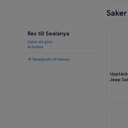
Saker
Upptäck T
Res till Sealanya
Saker att göra
Activities
Reseguide till Alanya
Upptäc
Jeep Saf
Alanya: Pi