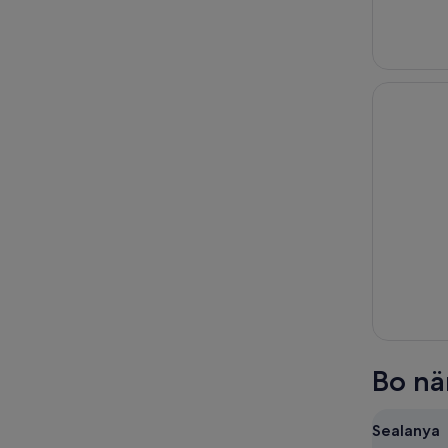
Bo nä
Sealanya