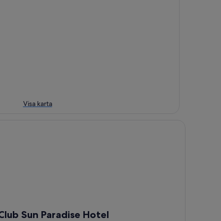
Visa karta
ub Sun Paradise Hotel
Club Sun Paradise Hotel