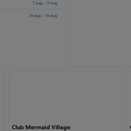
7 aug. - 9 aug.
14 aug. - 16 aug.
Club Mermaid Village
Cl
Club Mermaid Village