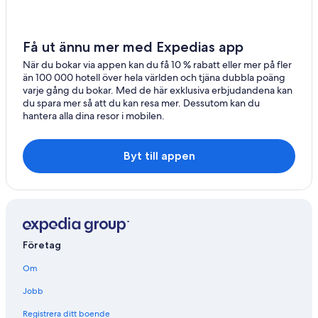
Få ut ännu mer med Expedias app
När du bokar via appen kan du få 10 % rabatt eller mer på fler
än 100 000 hotell över hela världen och tjäna dubbla poäng
varje gång du bokar. Med de här exklusiva erbjudandena kan
du spara mer så att du kan resa mer. Dessutom kan du
hantera alla dina resor i mobilen.
Byt till appen
Företag
Om
Jobb
Registrera ditt boende