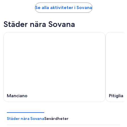
Se alla aktiviteter i Sovana
Städer nära Sovana
Manciano
Pitiglian
Städer nära Sovana
Sevärdheter