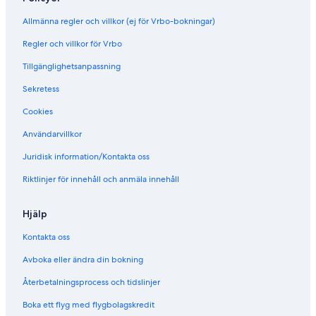
Allmänna regler och villkor (ej för Vrbo-bokningar)
Regler och villkor för Vrbo
Tillgänglighetsanpassning
Sekretess
Cookies
Användarvillkor
Juridisk information/Kontakta oss
Riktlinjer för innehåll och anmäla innehåll
Hjälp
Kontakta oss
Avboka eller ändra din bokning
Återbetalningsprocess och tidslinjer
Boka ett flyg med flygbolagskredit