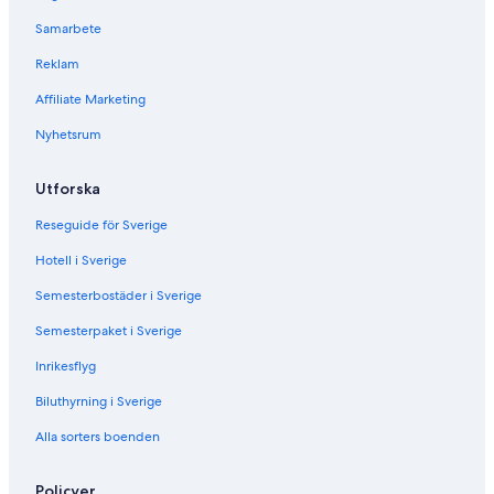
Samarbete
Reklam
Affiliate Marketing
Nyhetsrum
Utforska
Reseguide för Sverige
Hotell i Sverige
Semesterbostäder i Sverige
Semesterpaket i Sverige
Inrikesflyg
Biluthyrning i Sverige
Alla sorters boenden
Policyer