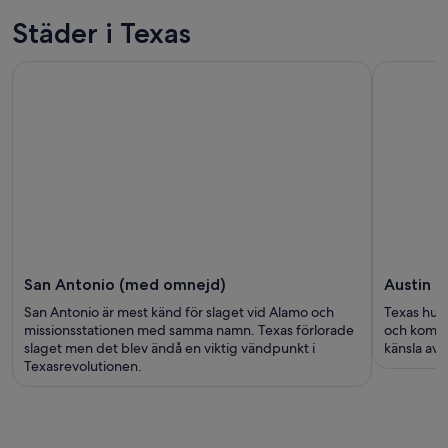
Städer i Texas
San Antonio (med omnejd)
Austin 
San Antonio är mest känd för slaget vid Alamo och
Texas huvu
missionsstationen med samma namn. Texas förlorade
och kombi
slaget men det blev ändå en viktig vändpunkt i
känsla av 
Texasrevolutionen.