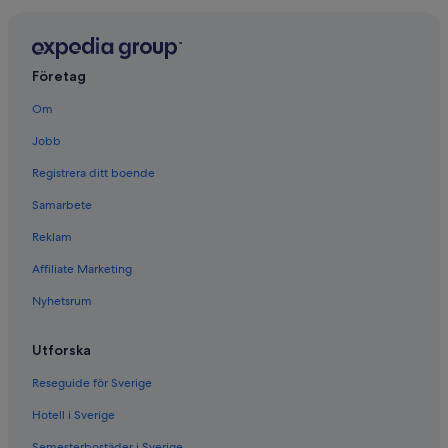
Företag
Om
Jobb
Registrera ditt boende
Samarbete
Reklam
Affiliate Marketing
Nyhetsrum
Utforska
Reseguide för Sverige
Hotell i Sverige
Semesterbostäder i Sverige