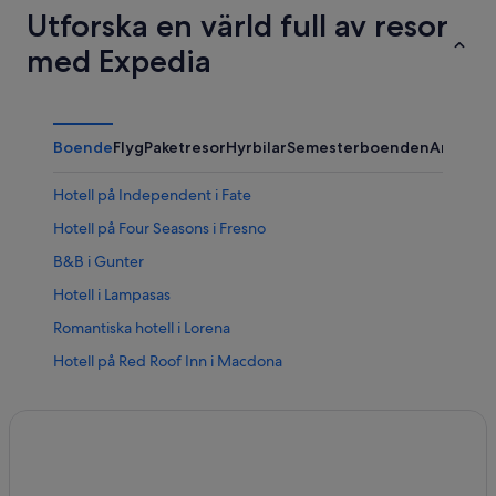
Utforska en värld full av resor
med Expedia
Boende
Flyg
Paketresor
Hyrbilar
Semesterboenden
Annat
Hotell på Independent i Fate
Hotell på Four Seasons i Fresno
B&B i Gunter
Hotell i Lampasas
Romantiska hotell i Lorena
Hotell på Red Roof Inn i Macdona
Hotell i Mineral Wells
B&B i Palestine
Hotell i Paris
Lägenheter i Port O Connor