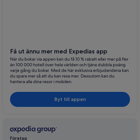
Få ut ännu mer med Expedias app
När du bokar via appen kan du få 10 % rabatt eller mer på fler
än 100 000 hotell över hela världen och tjäna dubbla poäng
varje gång du bokar. Med de här exklusiva erbjudandena kan
du spara mer så att du kan resa mer. Dessutom kan du
hantera alla dina resor i mobilen.
Byt till appen
Företag