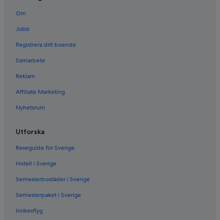
Om
Jobb
Registrera ditt boende
Samarbete
Reklam
Affiliate Marketing
Nyhetsrum
Utforska
Reseguide för Sverige
Hotell i Sverige
Semesterbostäder i Sverige
Semesterpaket i Sverige
Inrikesflyg