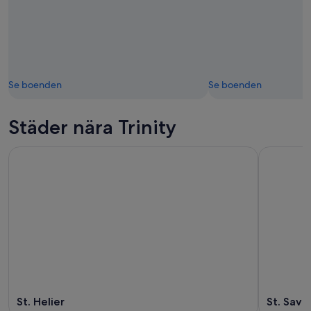
Se boenden
Se boenden
Städer nära Trinity
St. Helier
St. Savi