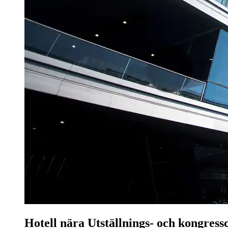
Hotell nära Utställnings- och kongress