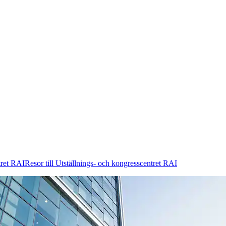
tret RAI
Resor till Utställnings- och kongresscentret RAI