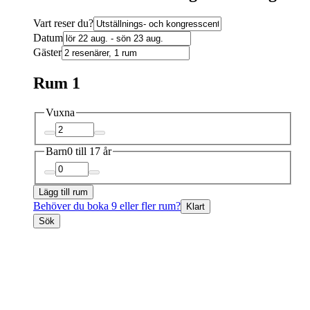
Vart reser du?
Datum
Gäster
Rum 1
Vuxna
Barn
0 till 17 år
Lägg till rum
Behöver du boka 9 eller fler rum?
Klart
Sök