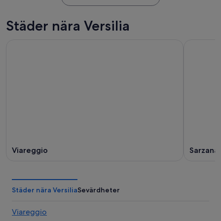
Städer nära Versilia
Viareggio
Sarzana
Städer nära Versilia
Sevärdheter
Viareggio