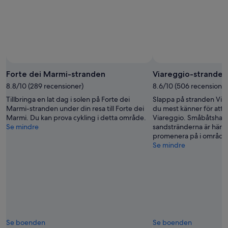
Forte dei Marmi-stranden
Viareggio-stranden
8.8/10 (289 recensioner)
8.6/10 (506 recensioner
Tillbringa en lat dag i solen på Forte dei
Slappa på stranden Vi
Marmi-stranden under din resa till Forte dei
du mest känner för att la
Marmi. Du kan prova cykling i detta område.
Viareggio. Småbåtsha
Se mindre
sandstränderna är härlig
promenera på i område
Se mindre
Se boenden
Se boenden