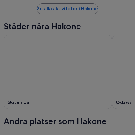
Se alla aktiviteter i Hakone
Städer nära Hakone
Gotemba
Odawar
Andra platser som Hakone
Kofu
Nagano