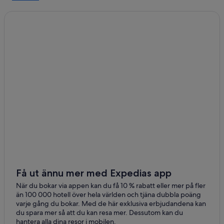
Minamiashigara
Kannami
Få ut ännu mer med Expedias app
När du bokar via appen kan du få 10 % rabatt eller mer på fler
än 100 000 hotell över hela världen och tjäna dubbla poäng
varje gång du bokar. Med de här exklusiva erbjudandena kan
du spara mer så att du kan resa mer. Dessutom kan du
hantera alla dina resor i mobilen.