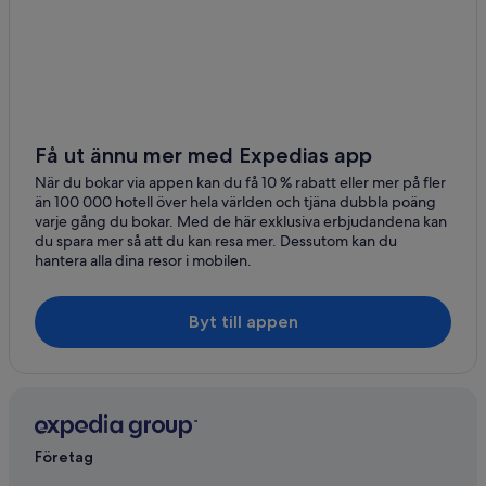
Få ut ännu mer med Expedias app
När du bokar via appen kan du få 10 % rabatt eller mer på fler
än 100 000 hotell över hela världen och tjäna dubbla poäng
varje gång du bokar. Med de här exklusiva erbjudandena kan
du spara mer så att du kan resa mer. Dessutom kan du
hantera alla dina resor i mobilen.
Byt till appen
Företag