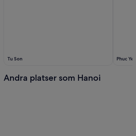
Tu Son
Phuc Ye
Andra platser som Hanoi
Ho Chi Minh-staden
Hoi An