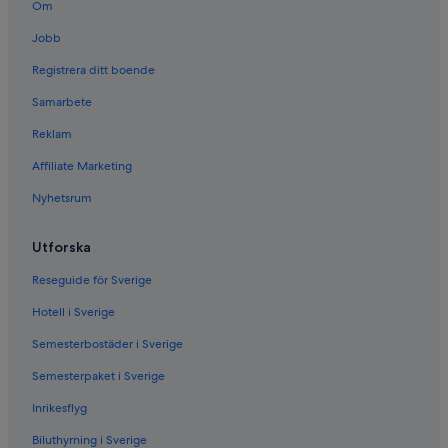
Om
Jobb
Registrera ditt boende
Samarbete
Reklam
Affiliate Marketing
Nyhetsrum
Utforska
Reseguide för Sverige
Hotell i Sverige
Semesterbostäder i Sverige
Semesterpaket i Sverige
Inrikesflyg
Biluthyrning i Sverige