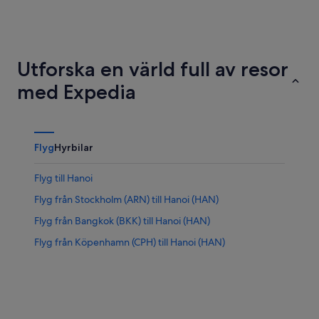
Ho Chi Minh-staden
Hoi An
Utforska en värld full av resor
med Expedia
Flyg
Hyrbilar
Flyg till Hanoi
Flyg från Stockholm (ARN) till Hanoi (HAN)
Flyg från Bangkok (BKK) till Hanoi (HAN)
Flyg från Köpenhamn (CPH) till Hanoi (HAN)