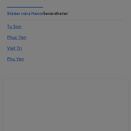
Städer nära Hanoi
Sevärdheter
Tu Son
Phuc Yen
Viet Tri
Phu Yen