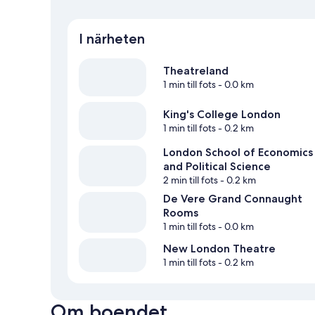
I närheten
Theatreland
1 min till fots
- 0.0 km
King's College London
1 min till fots
- 0.2 km
London School of Economics
and Political Science
2 min till fots
- 0.2 km
De Vere Grand Connaught
Rooms
1 min till fots
- 0.0 km
New London Theatre
1 min till fots
- 0.2 km
Om boendet