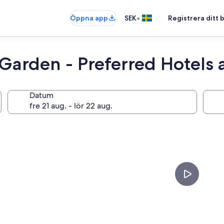
•
Öppna app
SEK
Registrera ditt
Garden - Preferred Hotels 
Datum