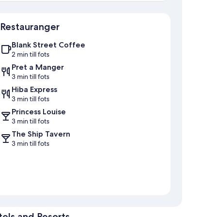
Karta
Restauranger
Blank Street Coffee
2 min till fots
Pret a Manger
3 min till fots
Hiba Express
3 min till fots
Princess Louise
3 min till fots
The Ship Tavern
3 min till fots
tels and Resorts