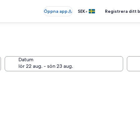
•
Öppna app
SEK
Registrera ditt
Datum