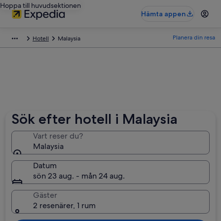
Hoppa till huvudsektionen
Hämta appen
Planera din resa
Hotell
Malaysia
Sök efter hotell i Malaysia
Vart reser du?
Malaysia
Datum
sön 23 aug. - mån 24 aug.
Gäster
2 resenärer, 1 rum