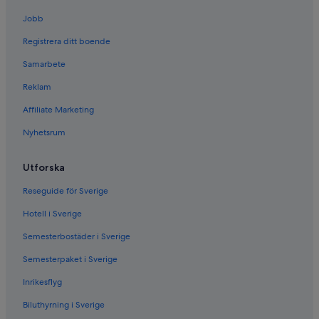
Jobb
Registrera ditt boende
Samarbete
Reklam
Affiliate Marketing
Nyhetsrum
Utforska
Reseguide för Sverige
Hotell i Sverige
Semesterbostäder i Sverige
Semesterpaket i Sverige
Inrikesflyg
Biluthyrning i Sverige