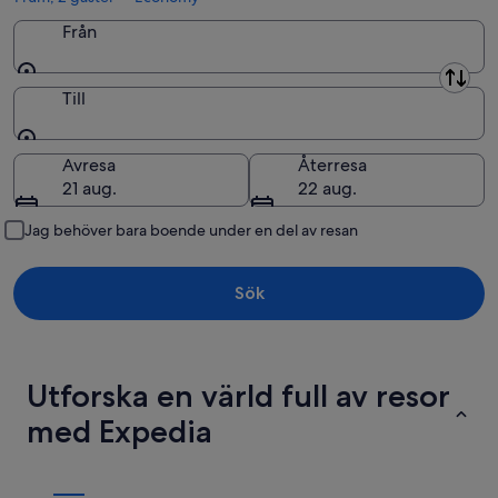
Från
Från
Till
Till
Avresa
Återresa
21 aug.
22 aug.
Jag behöver bara boende under en del av resan
Sök
Utforska en värld full av resor
med Expedia