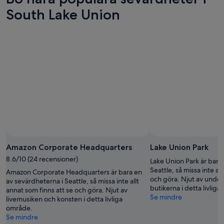
South Lake Union
Amazon Corporate Headquarters
Lake Union Park
8.6/10 (24 recensioner)
Lake Union Park är bara
Seattle, så missa inte al
Amazon Corporate Headquarters är bara en
och göra. Njut av unde
av sevärdheterna i Seattle, så missa inte allt
butikerna i detta livlig
annat som finns att se och göra. Njut av
Se mindre
livemusiken och konsten i detta livliga
område.
Se mindre