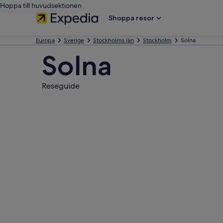
Hoppa till huvudsektionen
Shoppa resor
Europa
Sverige
Stockholms län
Stockholm
Solna
Solna
Reseguide