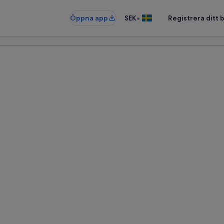
•
Öppna app
SEK
Registrera ditt