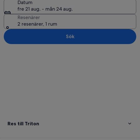
Datum
fre 21 aug. - mån 24 aug.
Resenärer
2 resenärer, 1 rum
Sök
Utforska karta
Res till Triton