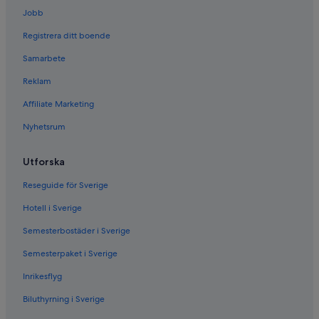
Jobb
Registrera ditt boende
Samarbete
Reklam
Affiliate Marketing
Nyhetsrum
Utforska
Reseguide för Sverige
Hotell i Sverige
Semesterbostäder i Sverige
Semesterpaket i Sverige
Inrikesflyg
Biluthyrning i Sverige