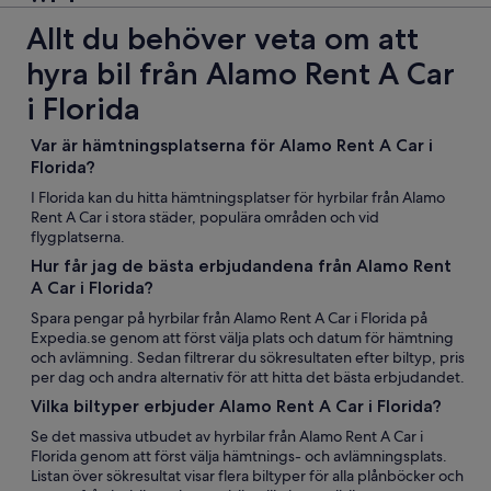
Allt du behöver veta om att
hyra bil från Alamo Rent A Car
i Florida
Var är hämtningsplatserna för Alamo Rent A Car i
Florida?
I Florida kan du hitta hämtningsplatser för hyrbilar från Alamo
Rent A Car i stora städer, populära områden och vid
flygplatserna.
Hur får jag de bästa erbjudandena från Alamo Rent
A Car i Florida?
Spara pengar på hyrbilar från Alamo Rent A Car i Florida på
Expedia.se genom att först välja plats och datum för hämtning
och avlämning. Sedan filtrerar du sökresultaten efter biltyp, pris
per dag och andra alternativ för att hitta det bästa erbjudandet.
Vilka biltyper erbjuder Alamo Rent A Car i Florida?
Se det massiva utbudet av hyrbilar från Alamo Rent A Car i
Florida genom att först välja hämtnings- och avlämningsplats.
Listan över sökresultat visar flera biltyper för alla plånböcker och