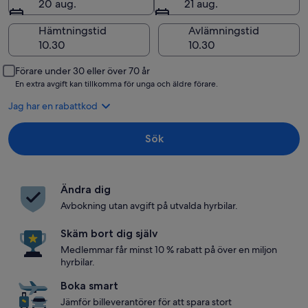
20 aug.
21 aug.
Hämtningstid
Avlämningstid
Förare under 30 eller över 70 år
En extra avgift kan tillkomma för unga och äldre förare.
Jag har en rabattkod
Sök
Ändra dig
Avbokning utan avgift på utvalda hyrbilar.
Skäm bort dig själv
Medlemmar får minst 10 % rabatt på över en miljon
hyrbilar.
Boka smart
Jämför billeverantörer för att spara stort