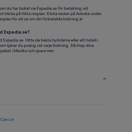
som du har bokat via Expedia.se för betalning vid
ch klicka på Hitta resplan. Klicka sedan på Avboka under
esplan för att se om din förbetalda bokning är
ed Expedia.se?
 Expedia.se. Hitta de bästa hyrbilarna eller ett hotell i
tom tjänar du poäng vid varje bokning. Slå ihop dina
paket i Mexiko och spara mer.
i Cancun