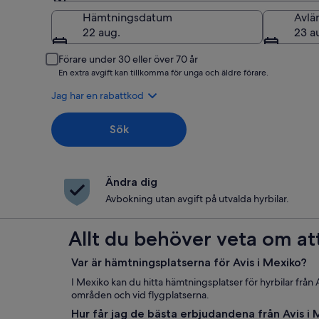
Hämtning
Hämtningsdatum
Avlä
22 aug.
23 a
Förare under 30 eller över 70 år
En extra avgift kan tillkomma för unga och äldre förare.
Jag har en rabattkod
Sök
Ändra dig
Avbokning utan avgift på utvalda hyrbilar.
Allt du behöver veta om att
Var är hämtningsplatserna för Avis i Mexiko?
I Mexiko kan du hitta hämtningsplatser för hyrbilar från A
områden och vid flygplatserna.
Hur får jag de bästa erbjudandena från Avis i