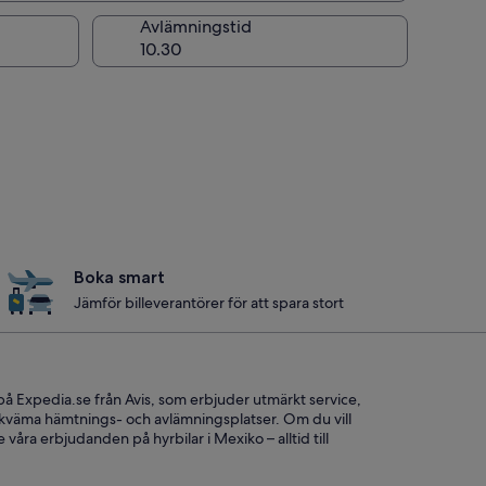
ng
Avlämningstid
Boka smart
Jämför billeverantörer för att spara stort
på Expedia.se från Avis, som erbjuder utmärkt service,
bekväma hämtnings- och avlämningsplatser. Om du vill
 våra erbjudanden på hyrbilar i Mexiko – alltid till