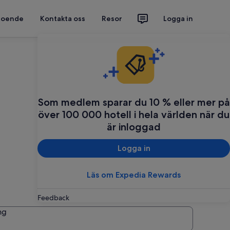
 boende
Kontakta oss
Resor
Logga in
Som medlem sparar du 10 % eller mer på
över 100 000 hotell i hela världen när du
är inloggad
Logga in
Läs om Expedia Rewards
Feedback
ng