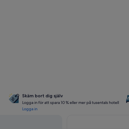
Skäm bort dig själv
Logga in för att spara 10 % eller mer på tusentals hotell
Logga in