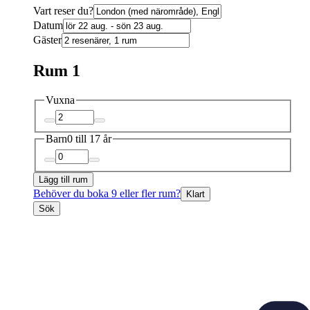
Vart reser du?
Datum
Gäster
Rum 1
Vuxna
Barn
0 till 17 år
Lägg till rum
Behöver du boka 9 eller fler rum?
Klart
Sök