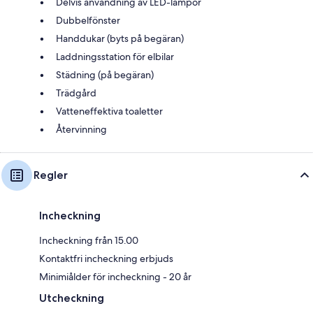
Delvis användning av LED-lampor
Dubbelfönster
Handdukar (byts på begäran)
Laddningsstation för elbilar
Städning (på begäran)
Trädgård
Vatteneffektiva toaletter
Återvinning
Regler
Incheckning
Incheckning från 15.00
Kontaktfri incheckning erbjuds
Minimiålder för incheckning - 20 år
Utcheckning