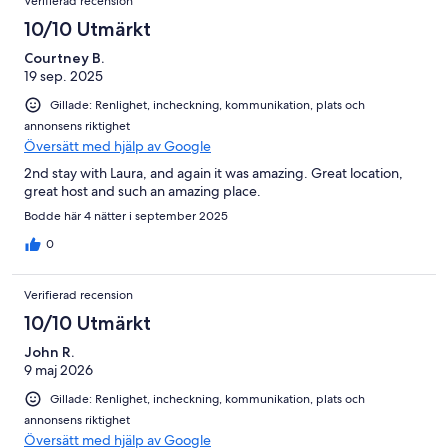
Verifierad recension
10/10 Utmärkt
Courtney B.
19 sep. 2025
Gillade: Renlighet, incheckning, kommunikation, plats och
annonsens riktighet
Översätt med hjälp av Google
2nd stay with Laura, and again it was amazing. Great location,
great host and such an amazing place.
Bodde här 4 nätter i september 2025
0
Verifierad recension
10/10 Utmärkt
John R.
9 maj 2026
Gillade: Renlighet, incheckning, kommunikation, plats och
annonsens riktighet
Översätt med hjälp av Google