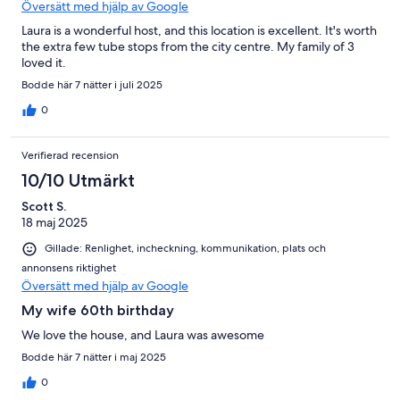
Översätt med hjälp av Google
Laura is a wonderful host, and this location is excellent. It's worth
the extra few tube stops from the city centre. My family of 3
loved it.
Bodde här 7 nätter i juli 2025
0
Verifierad recension
10/10 Utmärkt
Scott S.
18 maj 2025
Gillade: Renlighet, incheckning, kommunikation, plats och
annonsens riktighet
Översätt med hjälp av Google
My wife 60th birthday
We love the house, and Laura was awesome
Bodde här 7 nätter i maj 2025
0