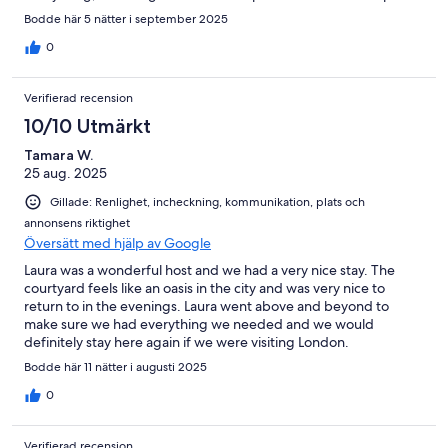
Bodde här 5 nätter i september 2025
0
Verifierad recension
10/10 Utmärkt
Tamara W.
25 aug. 2025
Gillade: Renlighet, incheckning, kommunikation, plats och
annonsens riktighet
Översätt med hjälp av Google
Laura was a wonderful host and we had a very nice stay. The
courtyard feels like an oasis in the city and was very nice to
return to in the evenings. Laura went above and beyond to
make sure we had everything we needed and we would
definitely stay here again if we were visiting London.
Bodde här 11 nätter i augusti 2025
0
Verifierad recension