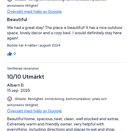
annonsens riktighet
Översätt med hjälp av Google
Beautiful
We had a great stay! The place is beautiful! It has a nice outdoor
space, lovely decor and a cozy bed. I would definitely stay here
again!
Bodde här 4 nätter i augusti 2024
0
Verifierad recension
10/10 Utmärkt
Albert D.
15 sep. 2025
Gillade: Renlighet, incheckning, kommunikation, plats och
annonsens riktighet
Översätt med hjälp av Google
Beautiful home, spacious,neat, clean, well stocked and extras.
Extremely warm and friendly owner, very helpful with
everything, including directions and places to eat and shop