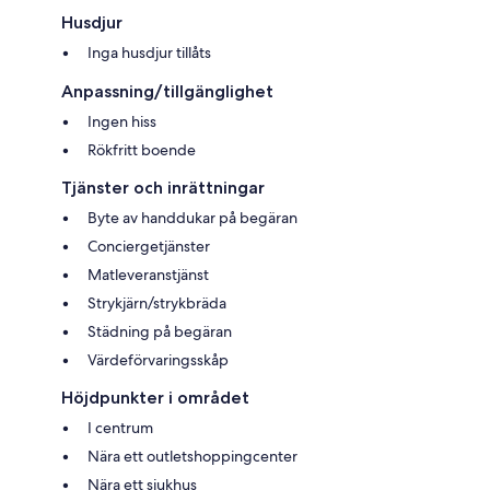
Husdjur
Inga husdjur tillåts
Anpassning/tillgänglighet
Ingen hiss
Rökfritt boende
Tjänster och inrättningar
Byte av handdukar på begäran
Conciergetjänster
Matleveranstjänst
Strykjärn/strykbräda
Städning på begäran
Värdeförvaringsskåp
Höjdpunkter i området
I centrum
Nära ett outletshoppingcenter
Nära ett sjukhus