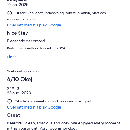
19 jan. 2025
Gillade: Renlighet, incheckning, kommunikation, plats och
annonsens riktighet
Översätt med hjälp av Google
Nice Stay
Pleasantly decorated
Bodde här 7 nätter i december 2024
0
Verifierad recension
6/10 Okej
yael g.
23 aug. 2023
Gillade: Kommunikation och annonsens riktighet
Översätt med hjälp av Google
Great
Beautiful, clean, spacious and cosy. We enjoyed every moment
in this apartment. Very recommended.