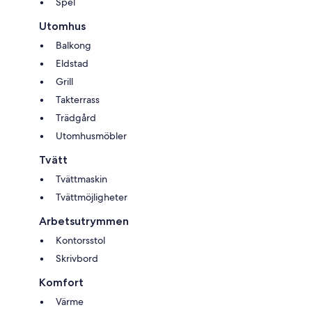
Spel
Utomhus
Balkong
Eldstad
Grill
Takterrass
Trädgård
Utomhusmöbler
Tvätt
Tvättmaskin
Tvättmöjligheter
Arbetsutrymmen
Kontorsstol
Skrivbord
Komfort
Värme