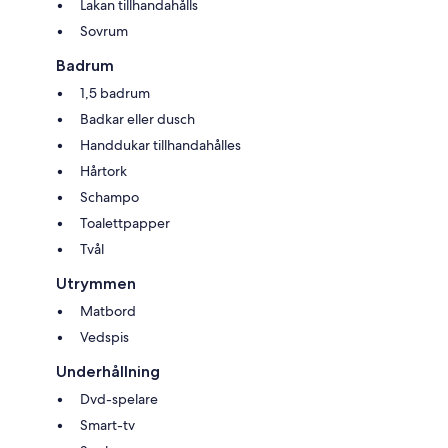
Lakan tillhandahålls
Sovrum
Badrum
1,5 badrum
Badkar eller dusch
Handdukar tillhandahålles
Hårtork
Schampo
Toalettpapper
Tvål
Utrymmen
Matbord
Vedspis
Underhållning
Dvd-spelare
Smart-tv