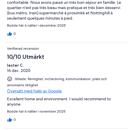
confortable. Nous avons passé un très bon séjour en famille. Le
quartier n'est pas très beau mais pratique et très bien desservi
(bus métro, train) supermarché à proximité et Nottinghill à
seulement quelques minutes à pied.
Bodde här 6 nätter i december 2025
0
Verifierad recension
10/10 Utmärkt
lester C.
16 dec. 2025
Gillade: Renlighet, incheckning, kommunikation, plats och
annonsens riktighet
Översätt med hjälp av Google
Excellent home and environment. I would recommend to
anyone.
Bodde här 6 nätter i november 2025
0