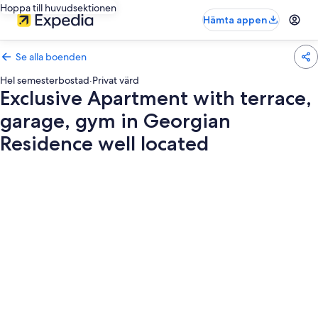
Hoppa till huvudsektionen
Hämta appen
Se alla boenden
Hel semesterbostad
·
Privat värd
Exclusive Apartment with terrace,
garage, gym in Georgian
Residence well located