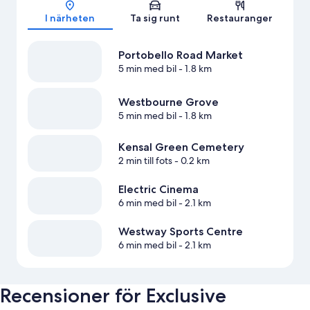
Karta
I närheten
Ta sig runt
Restauranger
Portobello Road Market
5 min med bil
- 1.8 km
Westbourne Grove
5 min med bil
- 1.8 km
Kensal Green Cemetery
2 min till fots
- 0.2 km
Electric Cinema
6 min med bil
- 2.1 km
Westway Sports Centre
6 min med bil
- 2.1 km
Recensioner för Exclusive