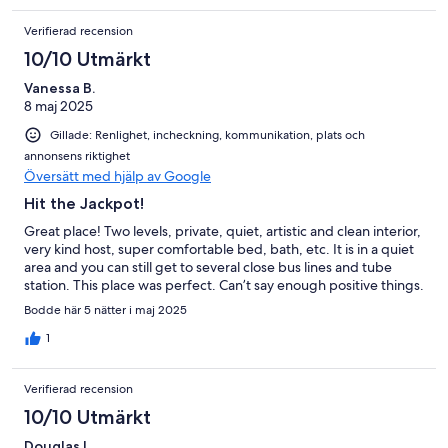
Verifierad recension
10/10 Utmärkt
Vanessa B.
8 maj 2025
Gillade: Renlighet, incheckning, kommunikation, plats och
annonsens riktighet
Översätt med hjälp av Google
Hit the Jackpot!
Great place! Two levels, private, quiet, artistic and clean interior,
very kind host, super comfortable bed, bath, etc. It is in a quiet
area and you can still get to several close bus lines and tube
station. This place was perfect. Can’t say enough positive things.
Bodde här 5 nätter i maj 2025
1
Verifierad recension
10/10 Utmärkt
Douglas L.