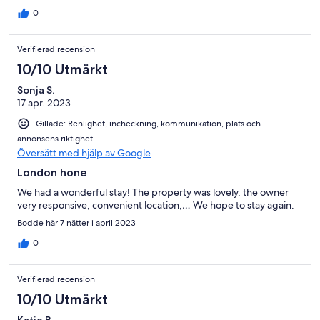
0
Verifierad recension
10/10 Utmärkt
Sonja S.
17 apr. 2023
Gillade: Renlighet, incheckning, kommunikation, plats och
annonsens riktighet
Översätt med hjälp av Google
London hone
We had a wonderful stay! The property was lovely, the owner
very responsive, convenient location,… We hope to stay again.
Bodde här 7 nätter i april 2023
0
Verifierad recension
10/10 Utmärkt