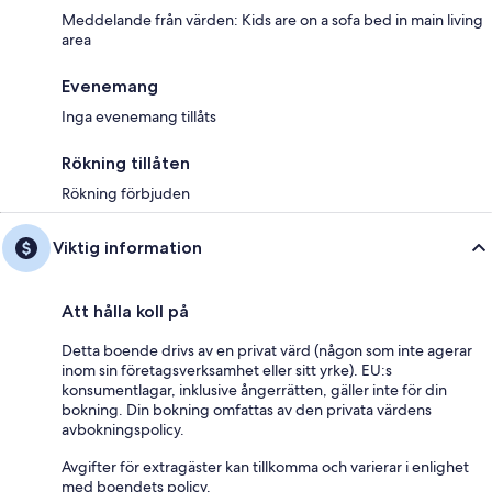
Meddelande från värden: Kids are on a sofa bed in main living
area
Evenemang
Inga evenemang tillåts
Rökning tillåten
Rökning förbjuden
Viktig information
Att hålla koll på
Detta boende drivs av en privat värd (någon som inte agerar
inom sin företagsverksamhet eller sitt yrke). EU:s
konsumentlagar, inklusive ångerrätten, gäller inte för din
bokning. Din bokning omfattas av den privata värdens
avbokningspolicy.
Avgifter för extragäster kan tillkomma och varierar i enlighet
med boendets policy.