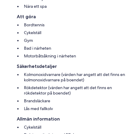
Nära ett spa
Att göra
Bordtennis
Cykelställ
Gym
Bad i närheten
Motorbåtsåkning i närheten
Säkerhetsdetaljer
Kolmonoxidvarnare (värden har angett att det finns en
kolmonoxidvarnare på boendet)
Rökdetektor (värden har angett att det finns en
rökdetektor på boendet)
Brandsläckare
Lås med fallkolv
Allmän information
Cykelställ