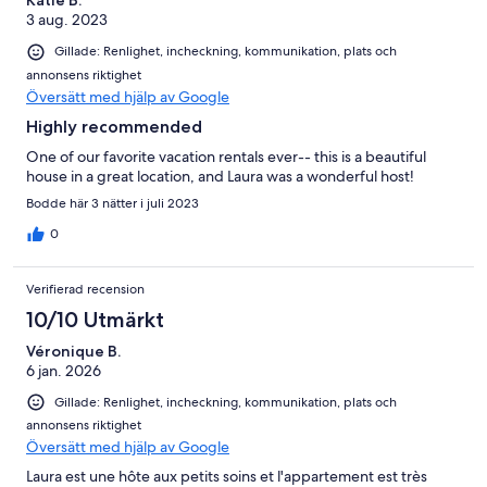
Katie B.
3 aug. 2023
Gillade: Renlighet, incheckning, kommunikation, plats och
annonsens riktighet
Översätt med hjälp av Google
Highly recommended
One of our favorite vacation rentals ever-- this is a beautiful
house in a great location, and Laura was a wonderful host!
Bodde här 3 nätter i juli 2023
0
Verifierad recension
10/10 Utmärkt
Véronique B.
6 jan. 2026
Gillade: Renlighet, incheckning, kommunikation, plats och
annonsens riktighet
Översätt med hjälp av Google
Laura est une hôte aux petits soins et l'appartement est très