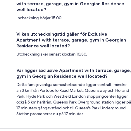
with terrace, garage, gym in Georgian Residence
well located?
Incheckning börjar 15.00.
Vilken utcheckningstid gäller för Exclusive
Apartment with terrace, garage, gym in Georgian
Residence well located?
Utcheckning sker senast klockan 10.30.
Var ligger Exclusive Apartment with terrace, garage,
gym in Georgian Residence well located?
Detta familjevänliga semesterboende ligger centralt, mindre
än 3 km från Portobello Road Market, Queensway och Holland
Park. Hyde Park och Westfield London shoppingcenter ligger
också 5 km härifrån. Queens Park Overground station ligger på
17 minuters gångavstånd och till Queen's Park Underground
Station promenerar du på 17 minuter.