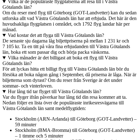
Vilka är de populäraste flygplatserna att resa till i Västra
Götalands län?
Om du reser med flyg till Göteborg (GOT-Landvetter) kan du sedan
utforska allt vad Västra Götalands län har att erbjuda. Det här är den
huvudsakliga flygplatsen i området, och 1792 flyg landar här per
månad.
Vad kostar det att flyga till Västra Götalands län?
De senaste sju dagarna låg biljettpriserna på mellan 1 231 kr och
7 105 kr. Ta en titt på våra fina erbjudanden till Västra Götalands
län, boka ett som passar dig och börja packa väskorna.
Vilka månader är det billigast att boka ett flyg till Västra
Götalands län?
För att lyckas hitta ett billigt flyg till Västra Götalands län bör du
försöka att boka någon gång i September, då priserna är låga. När är
biljetterna som dyrast? Om du reser från Sverige är det under
sommar- och vinterloven.
Hur lång tid tar flyget till Västra Götalands län?
Var du flyger ifrån påverkar hur lång tid din resa kommer att ta.
Nedan följer en lista över de populäraste inrikesresvägarna till
Västra Götalands län samt medelflygtiden:
Stockholm (ARN-Arlanda) till Göteborg (GOT-Landvetter) –
59 minuter
Stockholm (BMA-Bromma) till Göteborg (GOT-Landvetter)
– 1 timme och 5 minuter