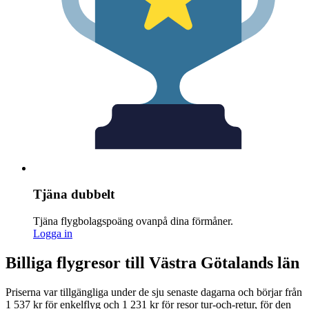
Tjäna dubbelt
Tjäna flygbolagspoäng ovanpå dina förmåner.
Logga in
Billiga flygresor till Västra Götalands län
Priserna var tillgängliga under de sju senaste dagarna och börjar från
1 537 kr för enkelflyg och 1 231 kr för resor tur-och-retur, för den