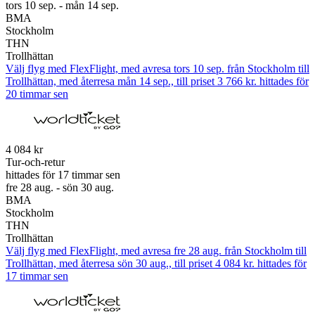
tors 10 sep. - mån 14 sep.
BMA
Stockholm
THN
Trollhättan
Välj flyg med FlexFlight, med avresa tors 10 sep. från Stockholm till
Trollhättan, med återresa mån 14 sep., till priset 3 766 kr. hittades för
20 timmar sen
4 084 kr
Tur-och-retur
hittades för 17 timmar sen
fre 28 aug. - sön 30 aug.
BMA
Stockholm
THN
Trollhättan
Välj flyg med FlexFlight, med avresa fre 28 aug. från Stockholm till
Trollhättan, med återresa sön 30 aug., till priset 4 084 kr. hittades för
17 timmar sen