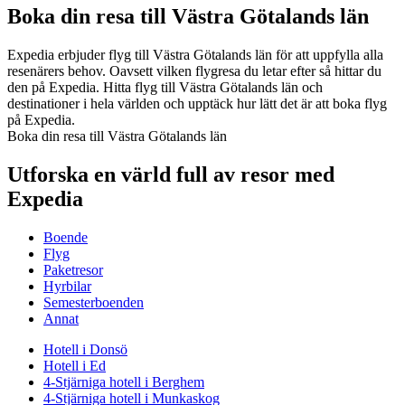
Boka din resa till Västra Götalands län
Expedia erbjuder flyg till Västra Götalands län för att uppfylla alla
resenärers behov. Oavsett vilken flygresa du letar efter så hittar du
den på Expedia. Hitta flyg till Västra Götalands län och
destinationer i hela världen och upptäck hur lätt det är att boka flyg
på Expedia.
Boka din resa till Västra Götalands län
Utforska en värld full av resor med
Expedia
Boende
Flyg
Paketresor
Hyrbilar
Semesterboenden
Annat
Hotell i Donsö
Hotell i Ed
4-Stjärniga hotell i Berghem
4-Stjärniga hotell i Munkaskog