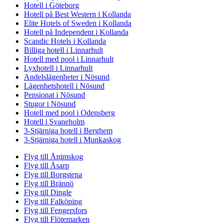
Hotell i Göteborg
Hotell på Best Western i Kollanda
Elite Hotels of Sweden i Kollanda
Hotell på Independent i Kollanda
Scandic Hotels i Kollanda
Billiga hotell i Linnarhult
Hotell med pool i Linnarhult
Lyxhotell i Linnarhult
Andelslägenheter i Nösund
Lägenhetshotell i Nösund
Pensionat i Nösund
Stugor i Nösund
Hotell med pool i Odensberg
Hotell i Svaneholm
3-Stjärniga hotell i Berghem
3-Stjärniga hotell i Munkaskog
Flyg till Ånimskog
Flyg till Åsarp
Flyg till Borgstena
Flyg till Brännö
Flyg till Dingle
Flyg till Falköping
Flyg till Fengersfors
Flyg till Flötemarken