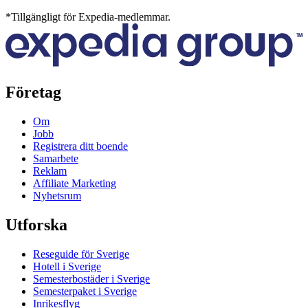
*Tillgängligt för Expedia-medlemmar.
Företag
Om
Jobb
Registrera ditt boende
Samarbete
Reklam
Affiliate Marketing
Nyhetsrum
Utforska
Reseguide för Sverige
Hotell i Sverige
Semesterbostäder i Sverige
Semesterpaket i Sverige
Inrikesflyg