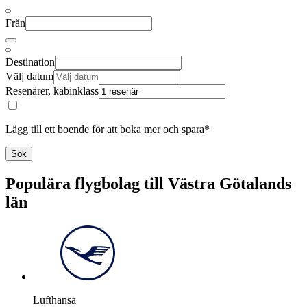
Från
Destination
Välj datum
Resenärer, kabinklass
Lägg till ett boende för att boka mer och spara*
Sök
Populära flygbolag till Västra Götalands
län
Lufthansa