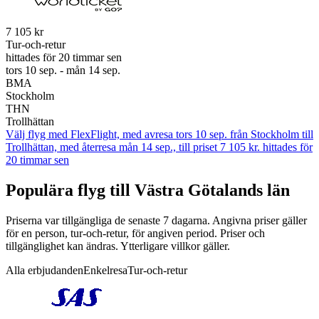
7 105 kr
Tur-och-retur
hittades för 20 timmar sen
tors 10 sep. - mån 14 sep.
BMA
Stockholm
THN
Trollhättan
Välj flyg med FlexFlight, med avresa tors 10 sep. från Stockholm till
Trollhättan, med återresa mån 14 sep., till priset 7 105 kr. hittades för
20 timmar sen
Populära flyg till Västra Götalands län
Priserna var tillgängliga de senaste 7 dagarna. Angivna priser gäller
för en person, tur-och-retur, för angiven period. Priser och
tillgänglighet kan ändras. Ytterligare villkor gäller.
Alla erbjudanden
Enkelresa
Tur-och-retur