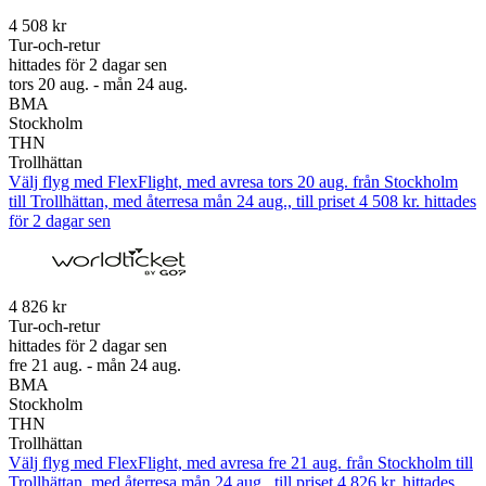
4 508 kr
Tur-och-retur
hittades för 2 dagar sen
tors 20 aug. - mån 24 aug.
BMA
Stockholm
THN
Trollhättan
Välj flyg med FlexFlight, med avresa tors 20 aug. från Stockholm
till Trollhättan, med återresa mån 24 aug., till priset 4 508 kr. hittades
för 2 dagar sen
4 826 kr
Tur-och-retur
hittades för 2 dagar sen
fre 21 aug. - mån 24 aug.
BMA
Stockholm
THN
Trollhättan
Välj flyg med FlexFlight, med avresa fre 21 aug. från Stockholm till
Trollhättan, med återresa mån 24 aug., till priset 4 826 kr. hittades