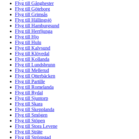
Flyg till Gånghester
Flyg till Göteborg
Flyg till Grimsås
Flyg till Hällingsjö
Flyg till Hamburgsund
Flyg till Herrljunga
Flyg till Hjo
Flyg till Hulu
Flyg till Kalvsund
Flyg till Klövedal
Flyg till Kollanda
Flyg till Lundsbrunn
Flyg till Mellerud
Flyg till Otterbäcken
Flyg till Partille
Flyg till Romelanda
Flyg till Rydal
Flyg till Sjuntorp
Flyg till Skara
Flyg till Skepplanda
Flyg till Smögen
Flyg till Stöpen
Flyg till Stora Levene
Flyg till Sträte
Flyg till Strömstad