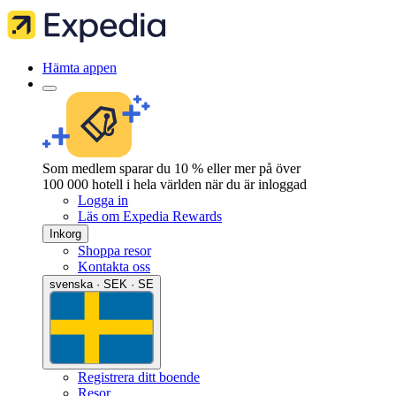
Hämta appen
Som medlem sparar du 10 % eller mer på över
100 000 hotell i hela världen när du är inloggad
Logga in
Läs om Expedia Rewards
Inkorg
Shoppa resor
Kontakta oss
svenska · SEK · SE
Registrera ditt boende
Resor