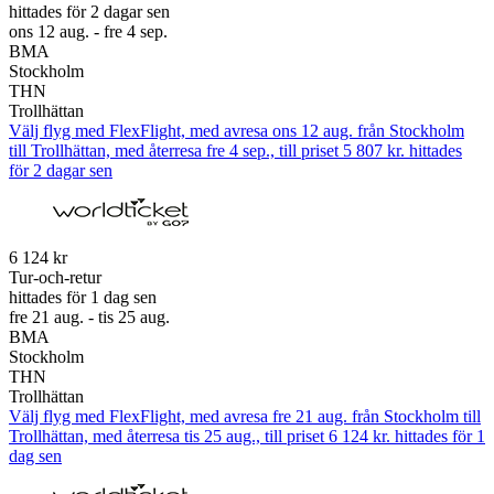
hittades för 2 dagar sen
ons 12 aug. - fre 4 sep.
BMA
Stockholm
THN
Trollhättan
Välj flyg med FlexFlight, med avresa ons 12 aug. från Stockholm
till Trollhättan, med återresa fre 4 sep., till priset 5 807 kr. hittades
för 2 dagar sen
6 124 kr
Tur-och-retur
hittades för 1 dag sen
fre 21 aug. - tis 25 aug.
BMA
Stockholm
THN
Trollhättan
Välj flyg med FlexFlight, med avresa fre 21 aug. från Stockholm till
Trollhättan, med återresa tis 25 aug., till priset 6 124 kr. hittades för 1
dag sen