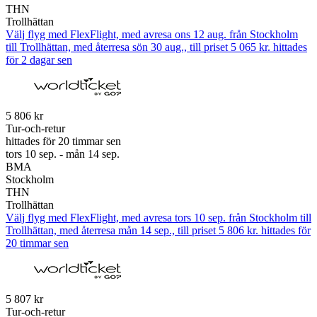
THN
Trollhättan
Välj flyg med FlexFlight, med avresa ons 12 aug. från Stockholm
till Trollhättan, med återresa sön 30 aug., till priset 5 065 kr. hittades
för 2 dagar sen
5 806 kr
Tur-och-retur
hittades för 20 timmar sen
tors 10 sep. - mån 14 sep.
BMA
Stockholm
THN
Trollhättan
Välj flyg med FlexFlight, med avresa tors 10 sep. från Stockholm till
Trollhättan, med återresa mån 14 sep., till priset 5 806 kr. hittades för
20 timmar sen
5 807 kr
Tur-och-retur