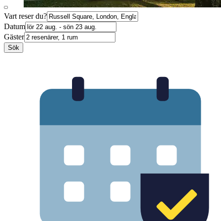
Vart reser du?
Datum
Gäster
Sök