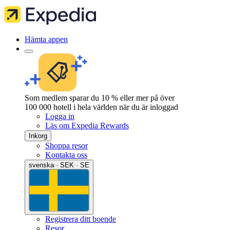
Hämta appen
Som medlem sparar du 10 % eller mer på över
100 000 hotell i hela världen när du är inloggad
Logga in
Läs om Expedia Rewards
Inkorg
Shoppa resor
Kontakta oss
svenska · SEK · SE
Registrera ditt boende
Resor