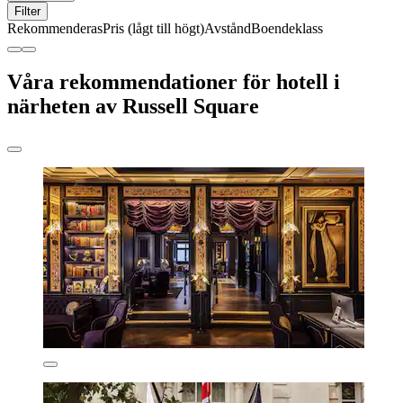
Filter
Rekommenderas
Pris (lågt till högt)
Avstånd
Boendeklass
Våra rekommendationer för hotell i
närheten av Russell Square