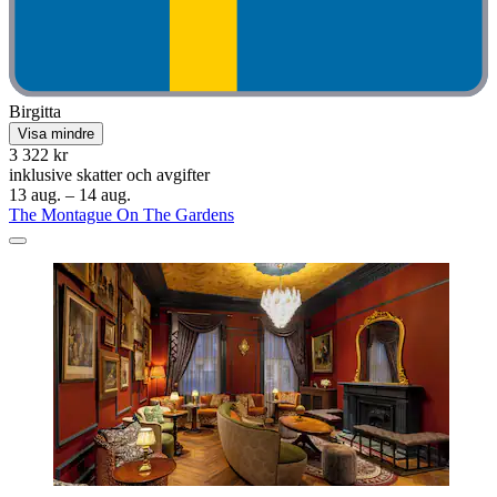
Birgitta
Visa mindre
3 322 kr
inklusive skatter och avgifter
13 aug. – 14 aug.
The Montague On The Gardens