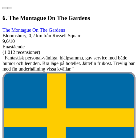
6. The Montague On The Gardens
The Montague On The Gardens
Bloomsbury, 0,2 km från Russell Square
9,6/10
Enastående
(1 012 recensioner)
“Fantastisk personal-vänliga, hjälpsamma, gav service med både
humor och leenden. Bra läge på hotellet. Jättefin frukost. Trevlig bar
med fin underhållning vissa kvällar.”