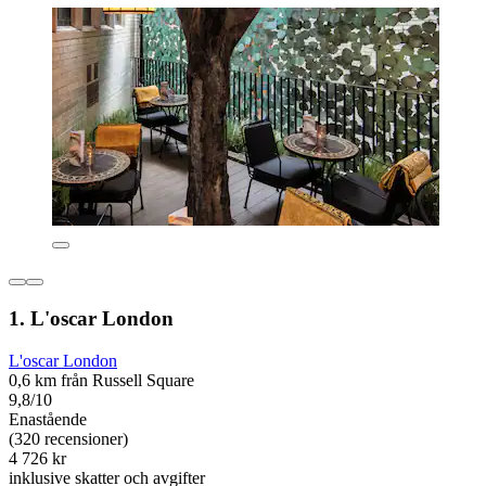
1. L'oscar London
L'oscar London
0,6 km från Russell Square
9,8/10
Enastående
(320 recensioner)
4 726 kr
inklusive skatter och avgifter