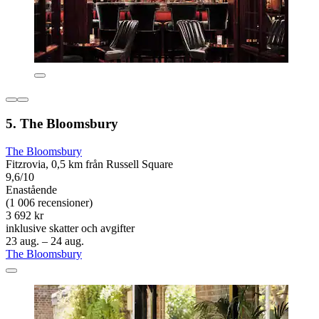
5. The Bloomsbury
The Bloomsbury
Fitzrovia, 0,5 km från Russell Square
9,6/10
Enastående
(1 006 recensioner)
3 692 kr
inklusive skatter och avgifter
23 aug. – 24 aug.
The Bloomsbury