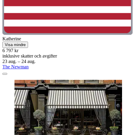
Katherine
Visa mindre
6 797 kr
inklusive skatter och avgifter
23 aug. – 24 aug.
The Newman