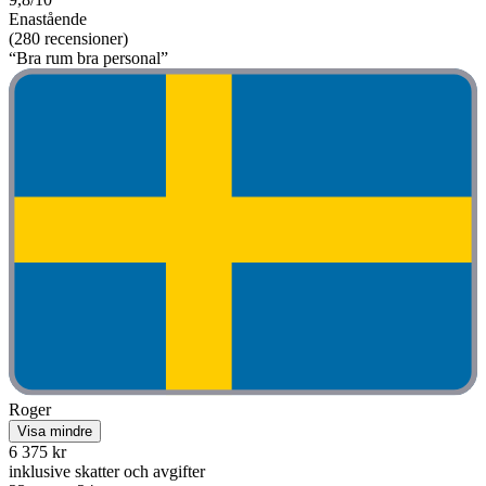
Enastående
(280 recensioner)
“Bra rum bra personal”
Roger
Visa mindre
6 375 kr
inklusive skatter och avgifter