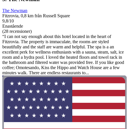
The Newman
Fitzrovia, 0,8 km från Russell Square
9,8/10
Enastående
(28 recensioner)
“I can not say enough about this hotel located in the heart of
Fitzrovia. The property is immaculate, the rooms are styled
beautifully and the staff are warm and helpful. The spa is a an
excellent perk for wellness enthusiasts with a sauna, steam, salt, ice
room and a hydra pool. I loved the heated floors and towel rack in
the bathroom and filtered water was provided free. If you like good
coffee; Omotesando, Kiss the Hippo and Watch House are a few
minutes walk. There are endless restaurants to...