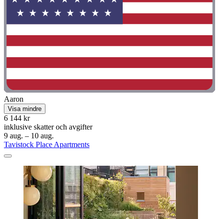
Aaron
Visa mindre
6 144 kr
inklusive skatter och avgifter
9 aug. – 10 aug.
Tavistock Place Apartments