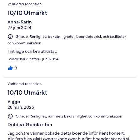
Verifierad recension
10/10 Utmärkt
Anna-Karin
27 juni 2024
Gillade: Renlighet, bekvämligheter, boendets skick och faciliteter
och kommunikation
Fint läge och bra utrustat.
Bodde här 3 nätter i juni 2024
0
Verifierad recension
10/10 Utmärkt
Viggo
28 mars 2025
Gillade: Renlighet, rummets bekvämlighet och kommunikation
Doldis i Gamla stan
Jag och tre vänner bokade detta boende inför Kent konsert.
Alla fyra blev glatt överraskade över hur fint boendet var och vi