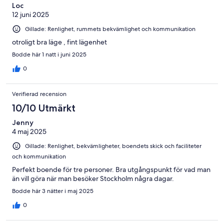
Loc
12 juni 2025
Gillade: Renlighet, rummets bekvämlighet och kommunikation
otroligt bra läge , fint lägenhet
Bodde här 1 natt i juni 2025
0
Verifierad recension
10/10 Utmärkt
Jenny
4 maj 2025
Gillade: Renlighet, bekvämligheter, boendets skick och faciliteter
och kommunikation
Perfekt boende för tre personer. Bra utgångspunkt för vad man
än vill göra när man besöker Stockholm några dagar.
Bodde här 3 nätter i maj 2025
0