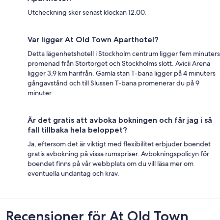
Utcheckning sker senast klockan 12.00.
Var ligger At Old Town Aparthotel?
Detta lägenhetshotell i Stockholm centrum ligger fem minuters
promenad från Stortorget och Stockholms slott. Avicii Arena
ligger 3,9 km härifrån. Gamla stan T-bana ligger på 4 minuters
gångavstånd och till Slussen T-bana promenerar du på 9
minuter.
Är det gratis att avboka bokningen och får jag i så
fall tillbaka hela beloppet?
Ja, eftersom det är viktigt med flexibilitet erbjuder boendet
gratis avbokning på vissa rumspriser. Avbokningspolicyn för
boendet finns på vår webbplats om du vill läsa mer om
eventuella undantag och krav.
Recensioner
Recensioner för At Old Town