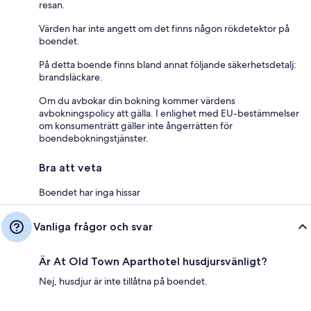
resan.
Värden har inte angett om det finns någon rökdetektor på
boendet.
På detta boende finns bland annat följande säkerhetsdetalj:
brandsläckare.
Om du avbokar din bokning kommer värdens
avbokningspolicy att gälla. I enlighet med EU-bestämmelser
om konsumenträtt gäller inte ångerrätten för
boendebokningstjänster.
Bra att veta
Boendet har inga hissar
Vanliga frågor och svar
Är At Old Town Aparthotel husdjursvänligt?
Nej, husdjur är inte tillåtna på boendet.