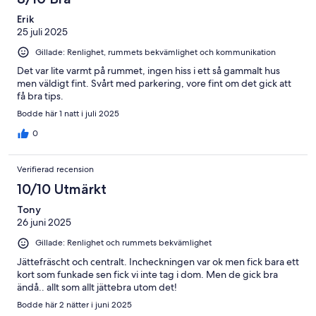
Erik
25 juli 2025
Gillade: Renlighet, rummets bekvämlighet och kommunikation
Det var lite varmt på rummet, ingen hiss i ett så gammalt hus
men väldigt fint. Svårt med parkering, vore fint om det gick att
få bra tips.
Bodde här 1 natt i juli 2025
0
Verifierad recension
10/10 Utmärkt
Tony
26 juni 2025
Gillade: Renlighet och rummets bekvämlighet
Jättefräscht och centralt. Incheckningen var ok men fick bara ett
kort som funkade sen fick vi inte tag i dom. Men de gick bra
ändå.. allt som allt jättebra utom det!
Bodde här 2 nätter i juni 2025