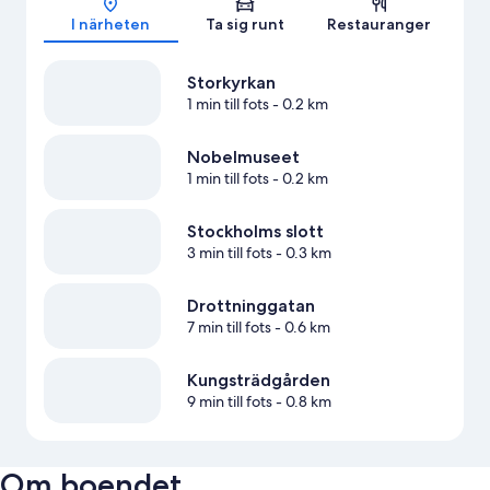
I närheten
Ta sig runt
Restauranger
Storkyrkan
1 min till fots
- 0.2 km
Nobelmuseet
1 min till fots
- 0.2 km
Stockholms slott
3 min till fots
- 0.3 km
Drottninggatan
7 min till fots
- 0.6 km
Kungsträdgården
9 min till fots
- 0.8 km
Om boendet