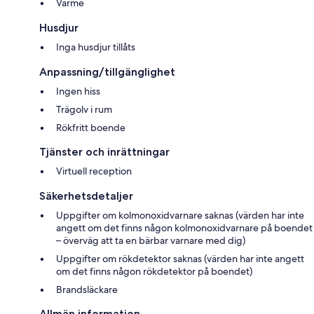
Värme
Husdjur
Inga husdjur tillåts
Anpassning/tillgänglighet
Ingen hiss
Trägolv i rum
Rökfritt boende
Tjänster och inrättningar
Virtuell reception
Säkerhetsdetaljer
Uppgifter om kolmonoxidvarnare saknas (värden har inte
angett om det finns någon kolmonoxidvarnare på boendet
– överväg att ta en bärbar varnare med dig)
Uppgifter om rökdetektor saknas (värden har inte angett
om det finns någon rökdetektor på boendet)
Brandsläckare
Allmän information