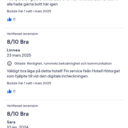
alla hade gärna bott här igen
Bodde här 1 natt i mars 2025
0
Verifierad recension
8/10 Bra
Linnea
23 mars 2025
Gillade: Renlighet, rummets bekvämlighet och kommunikation
Väldigt bra läge på detta hotell! Fin service feån Hotell Hötorget
som hjälpte till vid den digitala incheckningen.
Bodde här 1 natt i mars 2025
0
Verifierad recension
8/10 Bra
Sara
10 jan. 2024