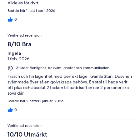
Alldeles för dyrt
Bodde här 1 natt i april 2026
0
Verifierad recension
8/10 Bra
Ingela
1 feb. 2026
Gillade: Renlighet, bekvämligheter och kommunikation
Fräsch och fin lägenhet med perfekt läge i Gamla Stan. Dusvhen
svämmade över så en golvskrapa behövs. En stol till hade varit
ett plus och absolut 2 täcken till bäddsoffan när 2 personer ska
sova där.
Bodde här 2 nätter i januari 2026
0
Verifierad recension
10/10 Utmärkt