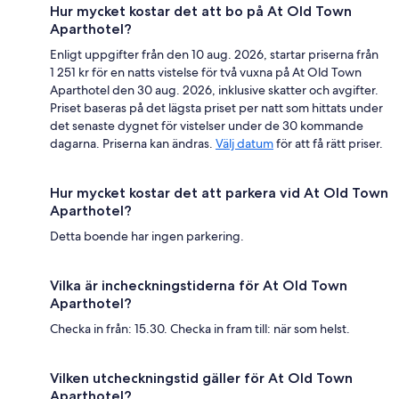
Hur mycket kostar det att bo på At Old Town
Aparthotel?
Enligt uppgifter från den 10 aug. 2026, startar priserna från
1 251 kr för en natts vistelse för två vuxna på At Old Town
Aparthotel den 30 aug. 2026, inklusive skatter och avgifter.
Priset baseras på det lägsta priset per natt som hittats under
det senaste dygnet för vistelser under de 30 kommande
dagarna. Priserna kan ändras.
Välj datum
för att få rätt priser.
Hur mycket kostar det att parkera vid At Old Town
Aparthotel?
Detta boende har ingen parkering.
Vilka är incheckningstiderna för At Old Town
Aparthotel?
Checka in från: 15.30. Checka in fram till: när som helst.
Vilken utcheckningstid gäller för At Old Town
Aparthotel?