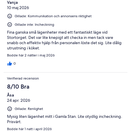
Vanja
10 maj 2026
Gillade: Kommunikation och annonsens riktighet
Gillade inte: Incheckning
Fina ganska små lägenheter med ett fantastiskt läge vid
Stortorget. Det var lite knepigt att checka in men tack vare
snabb och effektiv hjälp från personalen löste det sig. Lite dålig
utrustning i köket.
Bodde här 2 nätter i maj 2026
0
Verifierad recension
8/10 Bra
Åsa
24 apr. 2026
Gillade: Renlighet
Mysig liten lägenhet mitt i Gamla Stan. Lite otydlig incheckning.
Prisvärt.
Bodde här 1 natt i april 2026