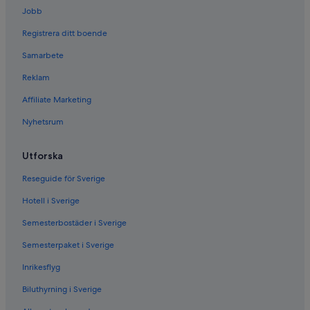
Jobb
Registrera ditt boende
Samarbete
Reklam
Affiliate Marketing
Nyhetsrum
Utforska
Reseguide för Sverige
Hotell i Sverige
Semesterbostäder i Sverige
Semesterpaket i Sverige
Inrikesflyg
Biluthyrning i Sverige