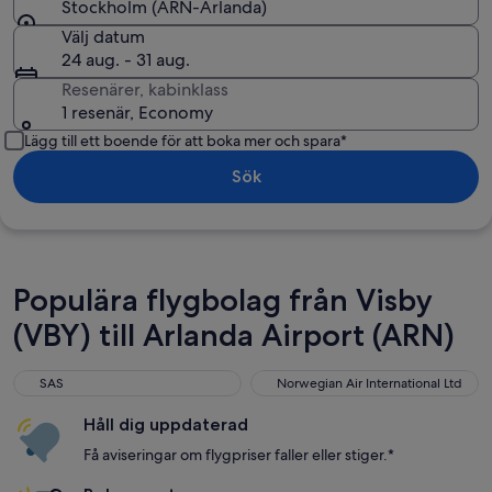
Stockholm (ARN-Arlanda)
Välj datum
24 aug. - 31 aug.
Resenärer, kabinklass
1 resenär, Economy
Lägg till ett boende för att boka mer och spara*
Sök
Populära flygbolag från Visby
(VBY) till Arlanda Airport (ARN)
SAS
Norwegian Air International L
SAS
Norwegian Air International Ltd
Håll dig uppdaterad
Få aviseringar om flygpriser faller eller stiger.*