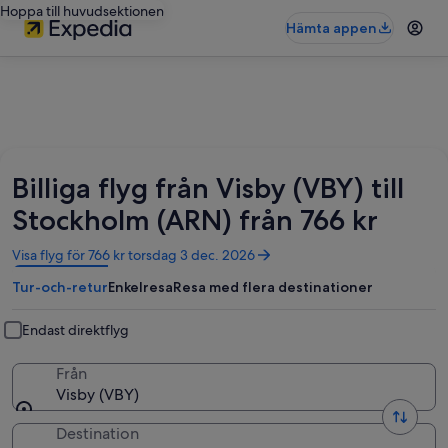
Hoppa till huvudsektionen
Hämta appen
Billiga flyg från Visby (VBY) till
Stockholm (ARN) från 766 kr
Öppnas
Visa flyg för 766 kr torsdag 3 dec. 2026
i
Tur-och-retur
Enkelresa
Resa med flera destinationer
ett
nytt
fönster
Endast direktflyg
Från
Visby (VBY)
Destination