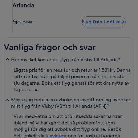
Arlanda
Flyg från 1 661 kr
32 minut
Vanliga frågor och svar
Hur mycket kostar ett flyg från Visby till Arlanda?
Lägsta pris för en resa tur och retur är 1 531 kr. Denna
siffra är baserad på biljettpriserna från de senaste
sju dagarna. Boka ett flyg genast för att dra nytta av
lågpriserna.
Måste jag betala en avbokningsavgift om jag avbokar
mitt flyg från Visby (VBY) till Arlanda (ARN)?
Vi är medvetna om att oförutsedda saker händer
ibland, så vi har gjort det så problemfritt som
möjligt för dig att avboka ditt flyg online. Besök
helt enkelt vår
och följ instruktionerna.
kundtjänst