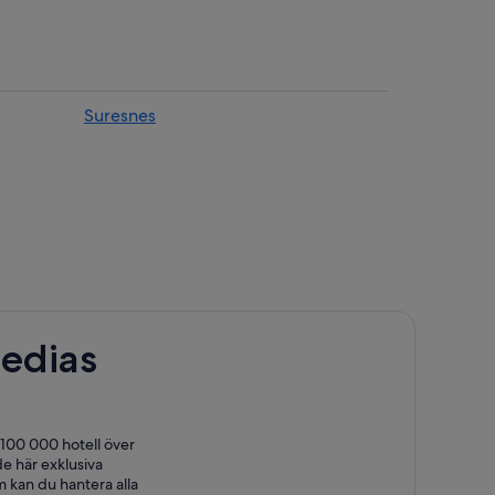
Suresnes
edias
 100 000 hotell över
e här exklusiva
 kan du hantera alla