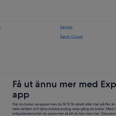
n
Sevres
Saint-Cloud
Få ut ännu mer med Exp
app
När du bokar via appen kan du få 10 % rabatt eller mer på fler än
hela världen och tjäna dubbla poäng varje gång du bokar. Med d
erbjudandena kan du spara mer så att du kan resa mer. Dessutom