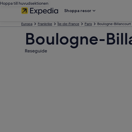
Hoppa till huvudsektionen
Shoppa resor
Europa
Frankrike
Île-de-France
Paris
Boulogne-Billancourt
Boulogne-Bill
Reseguide