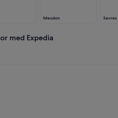
Meudon
Sevres
esor med Expedia