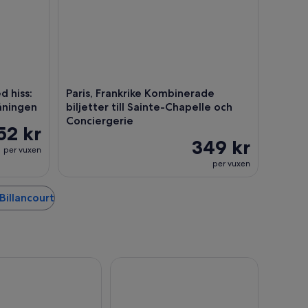
d hiss:
Paris, Frankrike Kombinerade
våningen
biljetter till Sainte-Chapelle och
Conciergerie
52 kr
349 kr
per vuxen
per vuxen
Billancourt