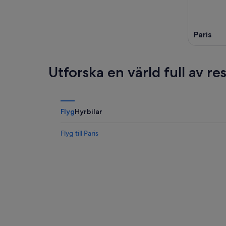
Paris
Utforska en värld full av r
Flyg
Hyrbilar
Flyg till Paris