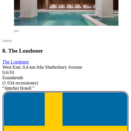
8. The Londoner
The Londoner
West End, 0,4 km från Shaftesbury Avenue
9,6/10
Enastående
(1 034 recensioner)
“Jättefint Hotell ”