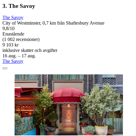
3. The Savoy
The Savoy
City of Westminster, 0,7 km från Shaftesbury Avenue
9,8/10
Enastående
(1 002 recensioner)
9 103 kr
inklusive skatter och avgifter
16 aug. – 17 aug.
The Savoy