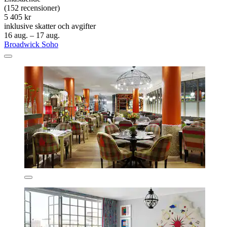
(152 recensioner)
5 405 kr
inklusive skatter och avgifter
16 aug. – 17 aug.
Broadwick Soho