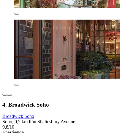
4. Broadwick Soho
Broadwick Soho
Soho, 0,5 km från Shaftesbury Avenue
9,8/10
Enastående