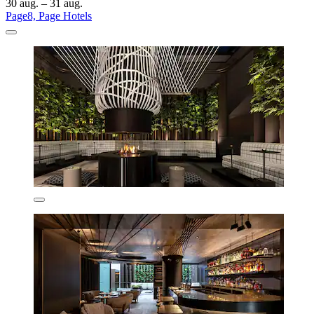
30 aug. – 31 aug.
Page8, Page Hotels