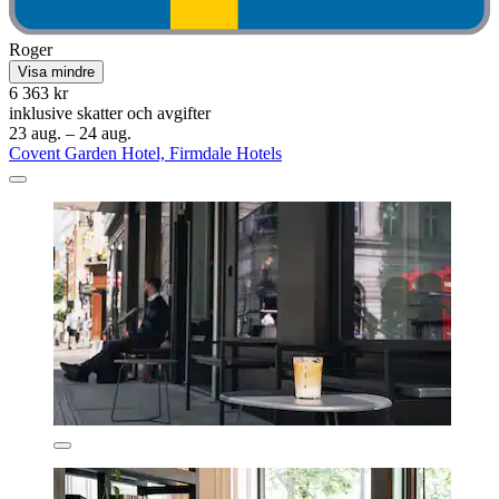
Roger
Visa mindre
6 363 kr
inklusive skatter och avgifter
23 aug. – 24 aug.
Covent Garden Hotel, Firmdale Hotels