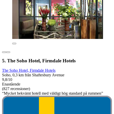
5. The Soho Hotel, Firmdale Hotels
The Soho Hotel, Firmdale Hotels
Soho, 0,3 km från Shaftesbury Avenue
9,8/10
Enastående
(827 recensioner)
“Mycket bekvämt hotell med väldigt hög standard på rummen”