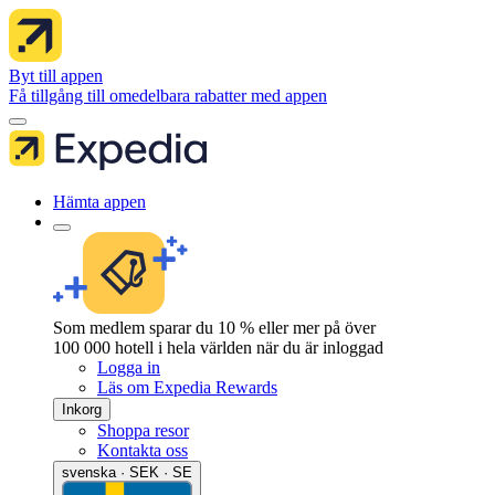
Byt till appen
Få tillgång till omedelbara rabatter med appen
Hämta appen
Som medlem sparar du 10 % eller mer på över
100 000 hotell i hela världen när du är inloggad
Logga in
Läs om Expedia Rewards
Inkorg
Shoppa resor
Kontakta oss
svenska · SEK · SE