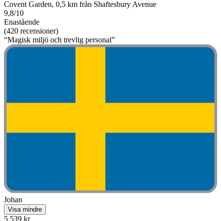
Covent Garden, 0,5 km från Shaftesbury Avenue
9,8/10
Enastående
(420 recensioner)
“Magisk miljö och trevlig personal”
Johan
Visa mindre
5 539 kr