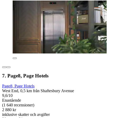
7. Page8, Page Hotels
Page8, Page Hotels
West End, 0,5 km från Shaftesbury Avenue
9,6/10
Enastående
(1 640 recensioner)
2 880 kr
inklusive skatter och avgifter