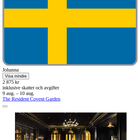
Johanna
Visa mindre
2 875 kr
inklusive skatter och avgifter
9 aug. – 10 aug.
The Resident Covent Garden