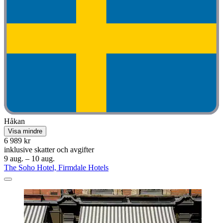
Håkan
Visa mindre
6 989 kr
inklusive skatter och avgifter
9 aug. – 10 aug.
The Soho Hotel, Firmdale Hotels