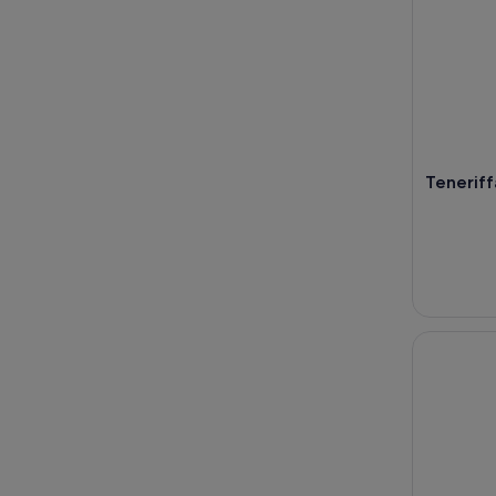
Teneriff
Teneriffa: