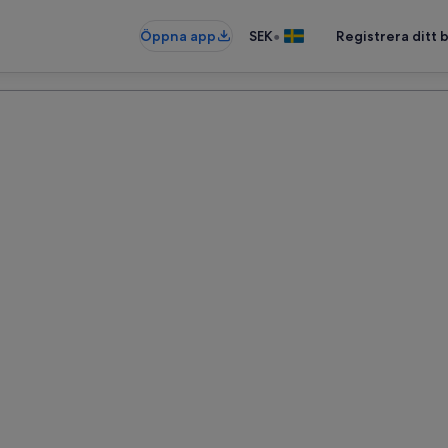
•
Öppna app
SEK
Registrera ditt