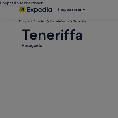
Hoppa till huvudsektionen
Shoppa resor
Europa
Spanien
Kanarieöarna
Teneriffa
Teneriffa
Reseguide