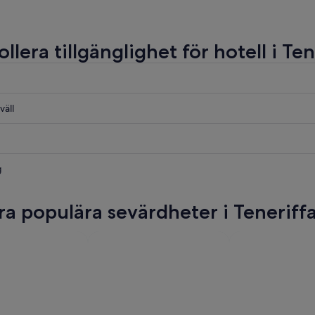
llera tillgänglighet för hotell i Ten
väll
g
ra populära sevärdheter i Teneriff