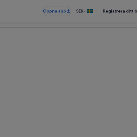
•
Öppna app
SEK
Registrera ditt