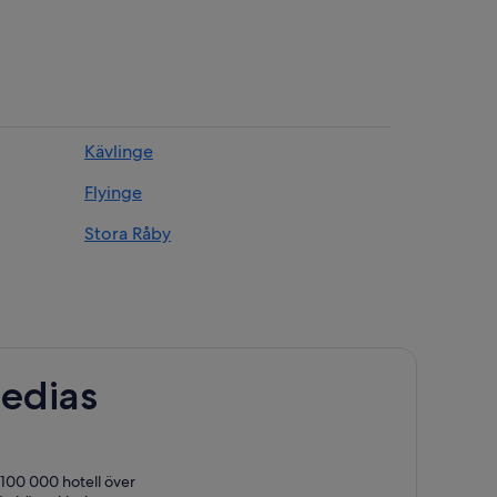
Kävlinge
Flyinge
Stora Råby
edias
 100 000 hotell över