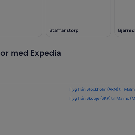
Staffanstorp
Bjärred
esor med Expedia
Flyg från Stockholm (ARN) till Ma
Flyg från Skopje (SKP) till Malmö 