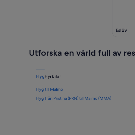
Eslöv
Utforska en värld full av r
Flyg
Hyrbilar
Flyg till Malmö
Flyg från Pristina (PRN) till Malmö (MMA)