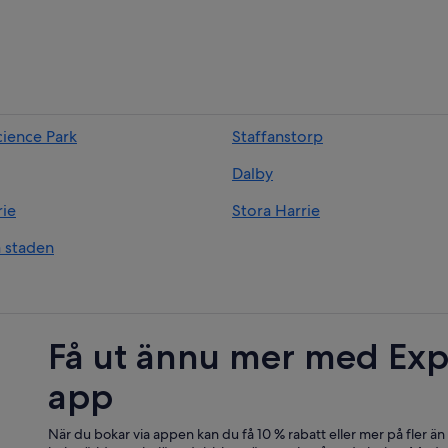
cience Park
Staffanstorp
Dalby
rie
Stora Harrie
a staden
Få ut ännu mer med Exp
app
När du bokar via appen kan du få 10 % rabatt eller mer på fler än